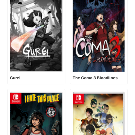
Gurei
The Coma 3 Bloodlines