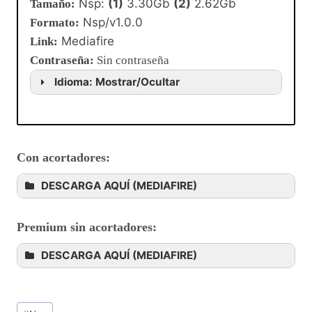
Nsp:
(1)
3.30Gb
(2)
2.62Gb
Tamaño:
Nsp/v1.0.0
Formato:
Mediafire
Link:
Contraseña
:
Sin contraseña
Idioma: Mostrar/Ocultar
Con acortadores:
DESCARGA AQUÍ (MEDIAFIRE)
Premium sin acortadores:
DESCARGA AQUÍ (MEDIAFIRE)