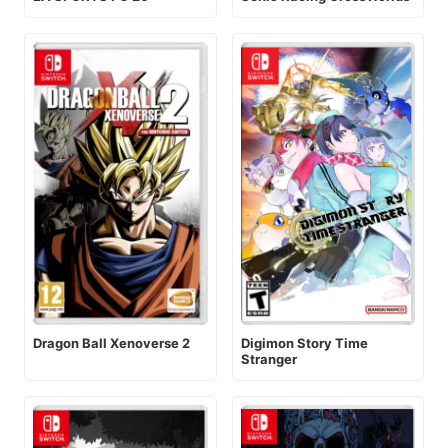
Digimon Story Time
Dragon Ball Xenoverse 2
Stranger