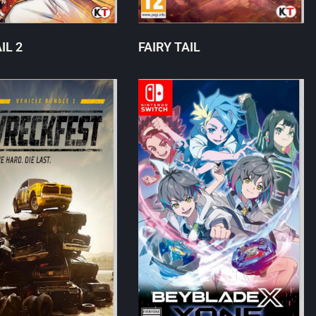
IL 2
FAIRY TAIL