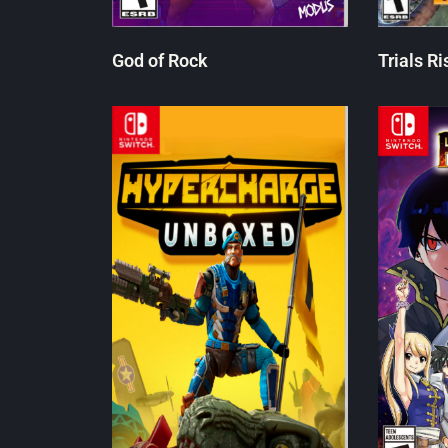
God of Rock
Trials Ri