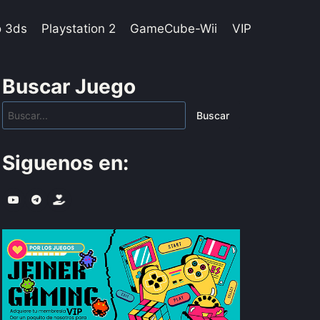
o 3ds
Playstation 2
GameCube-Wii
VIP
Buscar Juego
Buscar
Siguenos en: