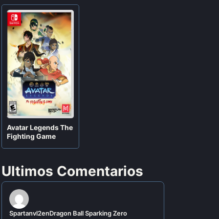
Avatar Legends The
Fighting Game
Ultimos Comentarios
Spartanvl2
en
Dragon Ball Sparking Zero