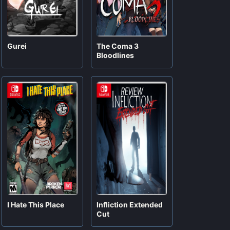
Gurei
The Coma 3
Bloodlines
I Hate This Place
Infliction Extended
Cut