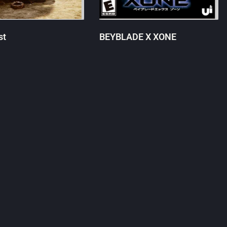
st
BEYBLADE X XONE