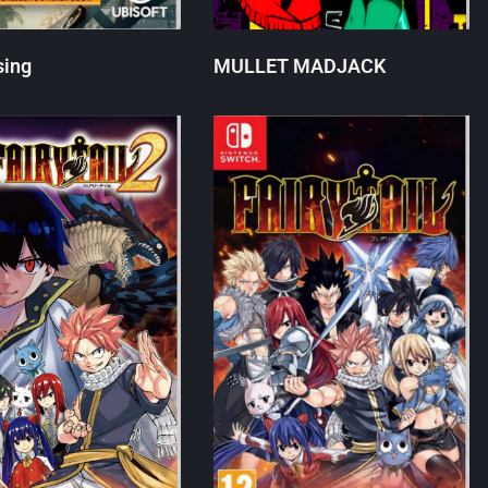
sing
MULLET MADJACK