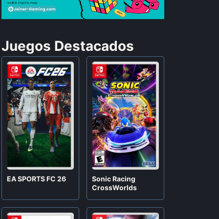
Juegos Destacados
EA SPORTS FC 26
Sonic Racing
CrossWorlds