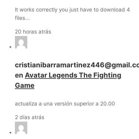
It works correctly you just have to download 4
files...
20 horas atrás
cristianibarramartinez446@gmail.
en
Avatar Legends The Fighting
Game
actualiza a una versión superior a 20.00
2 días atrás