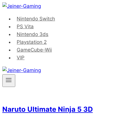
Saltar
al
Nintendo Switch
contenido
PS Vita
Nintendo 3ds
Playstation 2
GameCube-Wii
VIP
Naruto Ultimate Ninja 5 3D