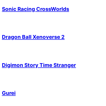
Sonic Racing CrossWorlds
Dragon Ball Xenoverse 2
Digimon Story Time Stranger
Gurei