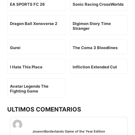
EA SPORTS FC 26
Sonic Racing CrossWorlds
Dragon Ball Xenoverse 2
Digimon Story Time
Stranger
Gurei
The Coma 3 Bloodlines
I Hate This Place
Infliction Extended Cut
Avatar Legends The
Fighting Game
ULTIMOS COMENTARIOS
Jose
en
Borderlands Game of the Year Edition