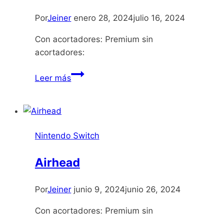
Por
Jeiner
enero 28, 2024
julio 16, 2024
Con acortadores: Premium sin
acortadores:
Assassin’s
Leer más
Creed
The
Rebel
Collection
Nintendo Switch
Airhead
Por
Jeiner
junio 9, 2024
junio 26, 2024
Con acortadores: Premium sin