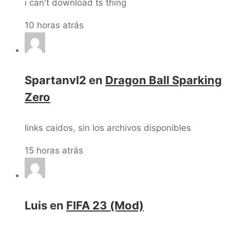
i can't download ts thing
10 horas atrás
Spartanvl2
en
Dragon Ball Sparking
Zero
links caidos, sin los archivos disponibles
15 horas atrás
Luis
en
FIFA 23 (Mod)