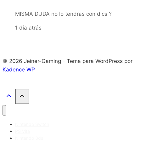
MISMA DUDA no lo tendras con dlcs ?
1 día atrás
© 2026 Jeiner-Gaming - Tema para WordPress por
Kadence WP
Nintendo Switch
PS Vita
Nintendo 3ds