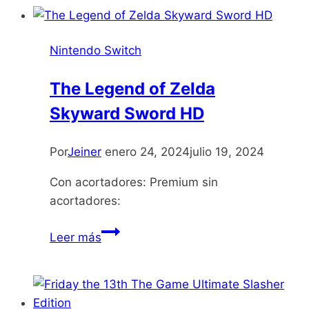
Shadows
Nintendo Switch
The Legend of Zelda
Skyward Sword HD
Por
Jeiner
enero 24, 2024
julio 19, 2024
Con acortadores: Premium sin
acortadores:
The
Leer más
Legend
of
Zelda
Skyward