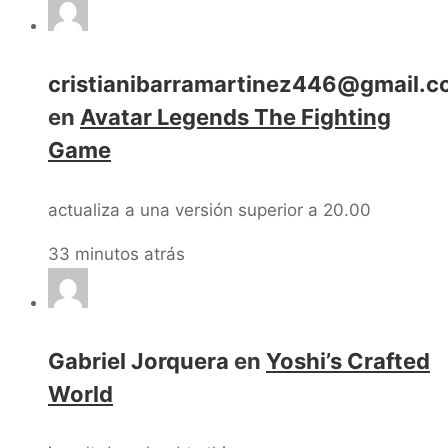
cristianibarramartinez446@gmail.
en
Avatar Legends The Fighting
Game
actualiza a una versión superior a 20.00
33 minutos atrás
Gabriel Jorquera
en
Yoshi’s Crafted
World