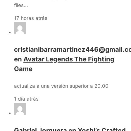
files...
17 horas atrás
cristianibarramartinez446@gmail.
en
Avatar Legends The Fighting
Game
actualiza a una versión superior a 20.00
1 día atrás
Gabriel Jorquera
en
Yoshi’s Crafted