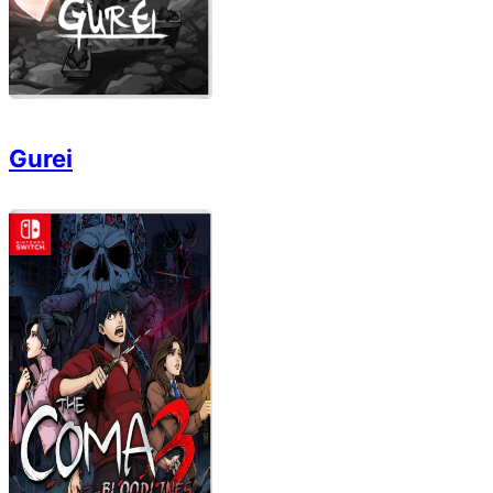
Gurei