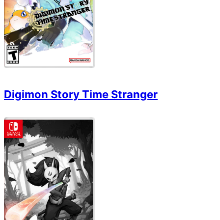
Digimon Story Time Stranger