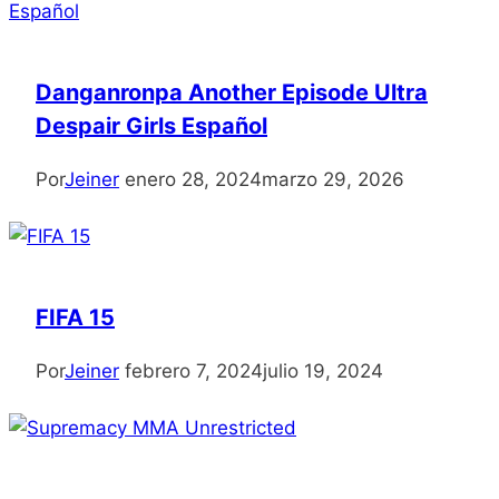
Danganronpa Another Episode Ultra
Despair Girls Español
Por
Jeiner
enero 28, 2024
marzo 29, 2026
FIFA 15
Por
Jeiner
febrero 7, 2024
julio 19, 2024