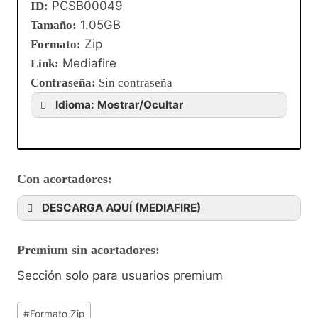
PCSB00049
ID:
1.05GB
Tamaño:
Zip
Formato:
Mediafire
Link:
Contraseña
:
Sin contraseña
Idioma: Mostrar/Ocultar
Con acortadores:
DESCARGA AQUÍ (MEDIAFIRE)
Premium sin acortadores:
Sección solo para usuarios premium
#
Formato Zip