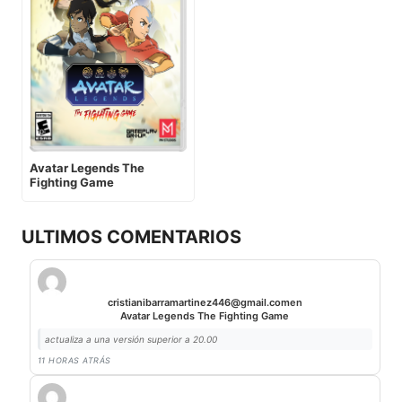
Avatar Legends The
Fighting Game
ULTIMOS COMENTARIOS
cristianibarramartinez446@gmail.com
en
Avatar Legends The Fighting Game
actualiza a una versión superior a 20.00
11 HORAS ATRÁS