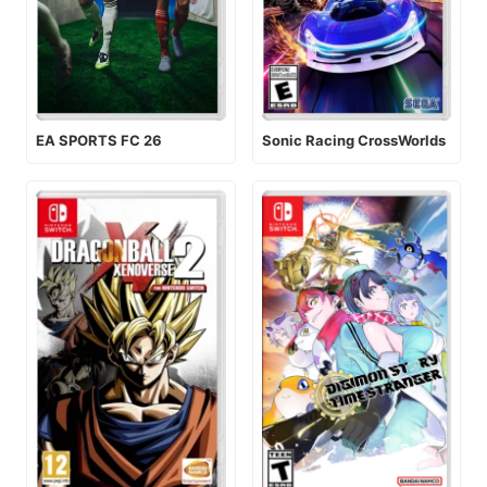
EA SPORTS FC 26
Sonic Racing CrossWorlds