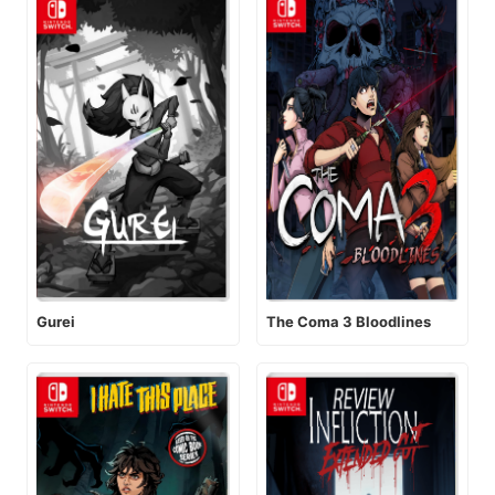
Gurei
The Coma 3 Bloodlines