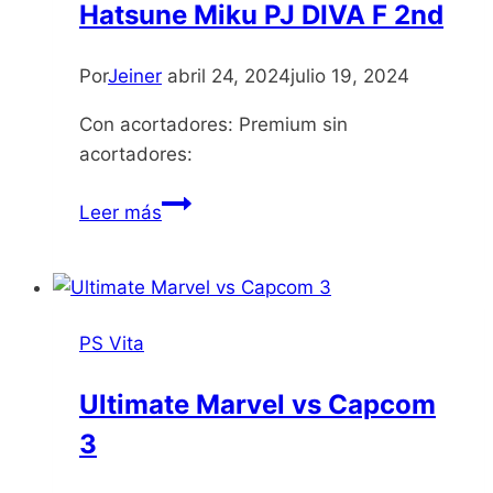
Hatsune Miku PJ DIVA F 2nd
Por
Jeiner
abril 24, 2024
julio 19, 2024
Con acortadores: Premium sin
acortadores:
Hatsune
Leer más
Miku
PJ
DIVA
F
PS Vita
2nd
Ultimate Marvel vs Capcom
3