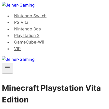
Saltar
al
Nintendo Switch
contenido
PS Vita
Nintendo 3ds
Playstation 2
GameCube-Wii
VIP
Minecraft Playstation Vita
Edition