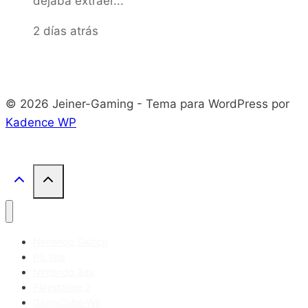
dejaba extraer...
2 días atrás
© 2026 Jeiner-Gaming - Tema para WordPress por
Kadence WP
Nintendo Switch
PS Vita
Nintendo 3ds
Playstation 2
GameCube-Wii