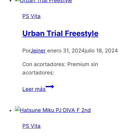
PS Vita
Urban Trial Freestyle
Por
Jeiner
enero 31, 2024
julio 18, 2024
Con acortadores: Premium sin
acortadores:
Urban
Leer más
Trial
Freestyle
PS Vita