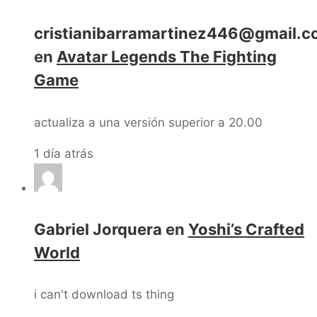
cristianibarramartinez446@gmail.
en
Avatar Legends The Fighting
Game
actualiza a una versión superior a 20.00
1 día atrás
Gabriel Jorquera
en
Yoshi’s Crafted
World
i can't download ts thing