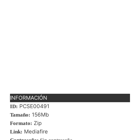
INFORMACIÓN
PCSE00491
ID:
156Mb
Tamaño:
Zip
Formato:
Mediafire
Link: