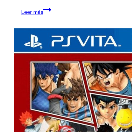
FIFA
Leer más
13
(Es)