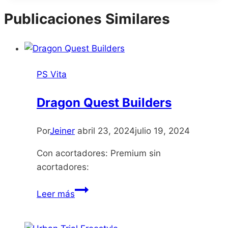
la
Publicaciones Similares
entrada:
PS Vita
Dragon Quest Builders
Por
Jeiner
abril 23, 2024
julio 19, 2024
Con acortadores: Premium sin
acortadores:
Dragon
Leer más
Quest
Builders