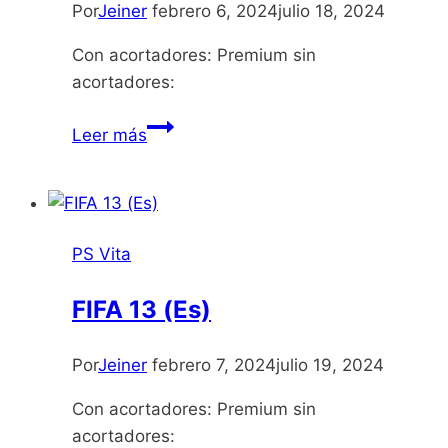
Por
Jeiner
febrero 6, 2024
julio 18, 2024
Con acortadores: Premium sin
acortadores:
Ultimate
Leer más
Marvel
vs
Capcom
3
PS Vita
FIFA 13 (Es)
Por
Jeiner
febrero 7, 2024
julio 19, 2024
Con acortadores: Premium sin
acortadores: