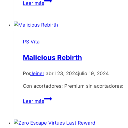
Metal
Leer más
Gear
Solid
HD
Collection
PS Vita
Malicious Rebirth
Por
Jeiner
abril 23, 2024
julio 19, 2024
Con acortadores: Premium sin acortadores:
Malicious
Leer más
Rebirth