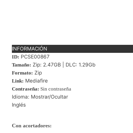
INFORMACIÓN
PCSE00867
ID:
Zip: 2.47GB | DLC: 1.29Gb
Tamaño:
Zip
Formato:
Mediafire
Link:
Contraseña
:
Sin contraseña
Idioma: Mostrar/Ocultar
Inglés
Con acortadores: