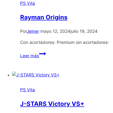
PS Vita
Rayman Origins
Por
Jeiner
mayo 12, 2024
julio 19, 2024
Con acortadores: Premium sin acortadores:
Rayman
Leer más
Origins
PS Vita
J-STARS Victory VS+