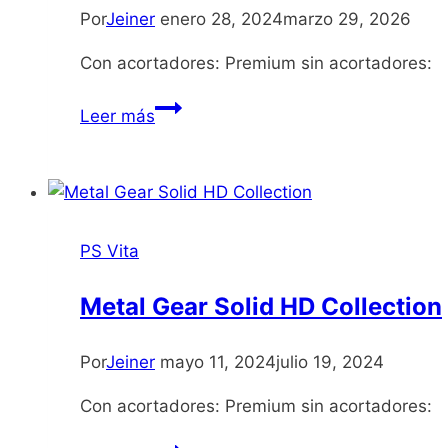
Por
Jeiner
enero 28, 2024
marzo 29, 2026
Con acortadores: Premium sin acortadores:
J-
Leer más
STARS
Victory
VS+
PS Vita
Metal Gear Solid HD Collection
Por
Jeiner
mayo 11, 2024
julio 19, 2024
Con acortadores: Premium sin acortadores: