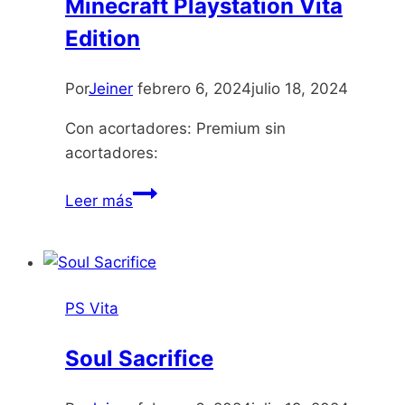
Minecraft Playstation Vita
Edition
Por
Jeiner
febrero 6, 2024
julio 18, 2024
Con acortadores: Premium sin
acortadores:
Minecraft
Leer más
Playstation
Vita
Edition
PS Vita
Soul Sacrifice