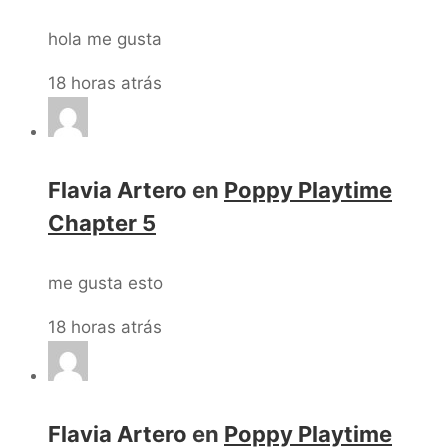
hola me gusta
18 horas atrás
Flavia Artero
en
Poppy Playtime
Chapter 5
me gusta esto
18 horas atrás
Flavia Artero
en
Poppy Playtime