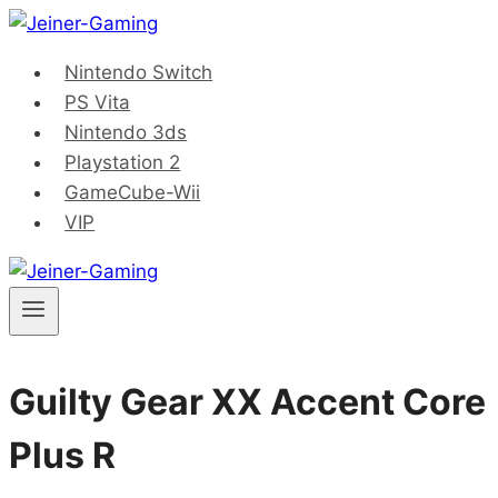
Saltar
al
Nintendo Switch
contenido
PS Vita
Nintendo 3ds
Playstation 2
GameCube-Wii
VIP
Guilty Gear XX Accent Core
Plus R