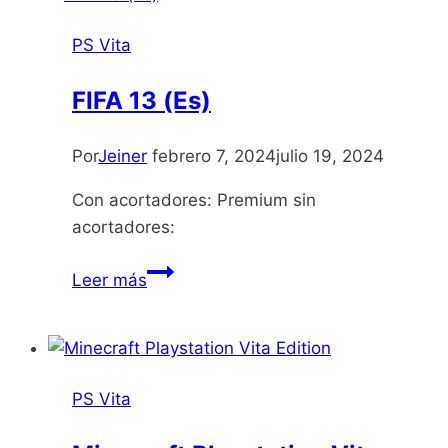
Zen
PS Vita
FIFA 13 (Es)
Por
Jeiner
febrero 7, 2024
julio 19, 2024
Con acortadores: Premium sin
acortadores:
FIFA
Leer más
13
(Es)
PS Vita