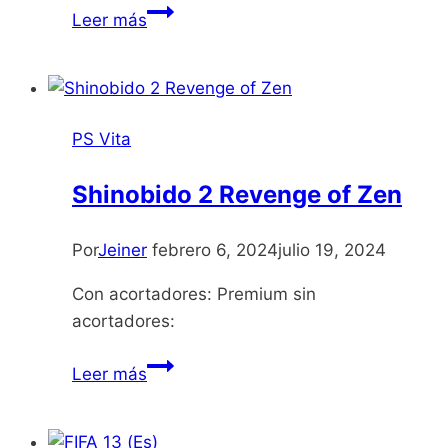
Assassin’s
Leer más
Creed
III
Liberation
PS Vita
Shinobido 2 Revenge of Zen
Por
Jeiner
febrero 6, 2024
julio 19, 2024
Con acortadores: Premium sin
acortadores:
Shinobido
Leer más
2
Revenge
of