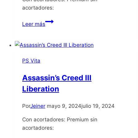
acortadores:
LEGO
Leer más
Marvel’s
Avengers
PS Vita
Assassin’s Creed III
Liberation
Por
Jeiner
mayo 9, 2024
julio 19, 2024
Con acortadores: Premium sin
acortadores: