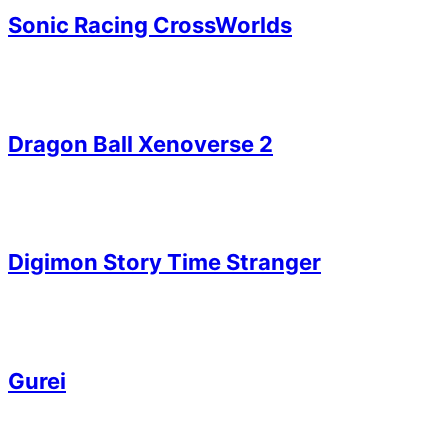
Sonic Racing CrossWorlds
Dragon Ball Xenoverse 2
Digimon Story Time Stranger
Gurei