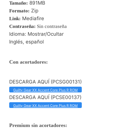
891MB
Tamaño:
Zip
Formato:
Mediafire
Link:
Contraseña
:
Sin contraseña
Idioma: Mostrar/Ocultar
Inglés, español
Con acortadores:
DESCARGA AQUÍ (PCSG00131)
Guilty Gear XX Accent Core Plus R ROM
DESCARGA AQUÍ (PCSE00137)
Guilty Gear XX Accent Core Plus R ROM
Premium sin acortadores: