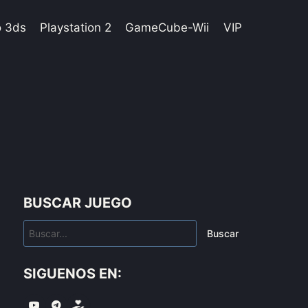
o 3ds
Playstation 2
GameCube-Wii
VIP
BUSCAR JUEGO
Buscar
SIGUENOS EN: