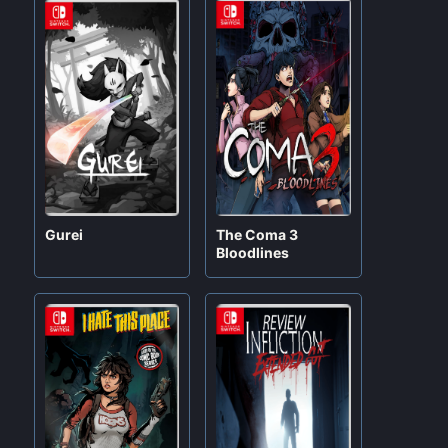
Gurei
The Coma 3
Bloodlines