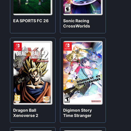
EA SPORTS FC 26
Sonic Racing
CrossWorlds
Digimon Story
Dragon Ball
Time Stranger
Xenoverse 2