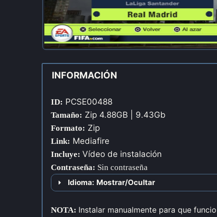
INFORMACIÓN
PCSE00488
ID:
Zip 4.88GB | 9.43Gb
Tamaño:
Zip
Formato:
Mediafire
Link:
Vídeo de instalación
Incluye:
Contraseña
:
Sin contraseña
Idioma: Mostrar/Ocultar
Instalar manualmente para que funcion
NOTA: