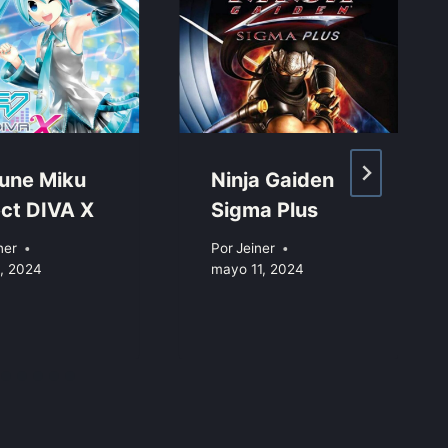
une Miku
Ninja Gaiden
ect DIVA X
Sigma Plus
ner
Por
Jeiner
, 2024
mayo 11, 2024