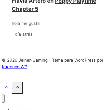
Flavia Artero
en
Poppy Playtime
Chapter 5
hola me gusta
1 día atrás
© 2026 Jeiner-Gaming - Tema para WordPress por
Kadence WP
Nintendo Switch