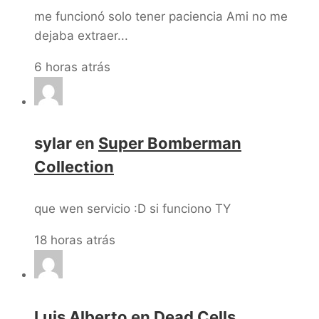
me funcionó solo tener paciencia Ami no me
dejaba extraer...
6 horas atrás
sylar
en
Super Bomberman
Collection
que wen servicio :D si funciono TY
18 horas atrás
Luis Alberto
en
Dead Cells