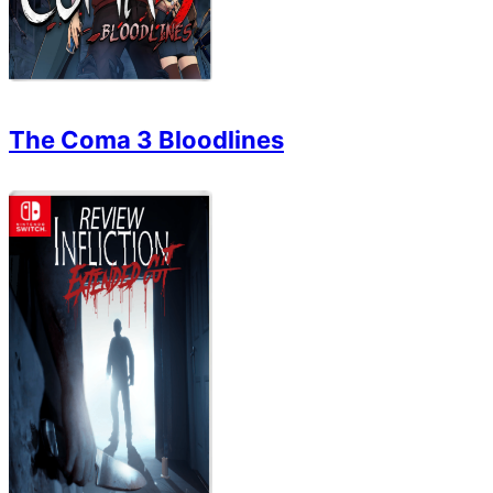
The Coma 3 Bloodlines