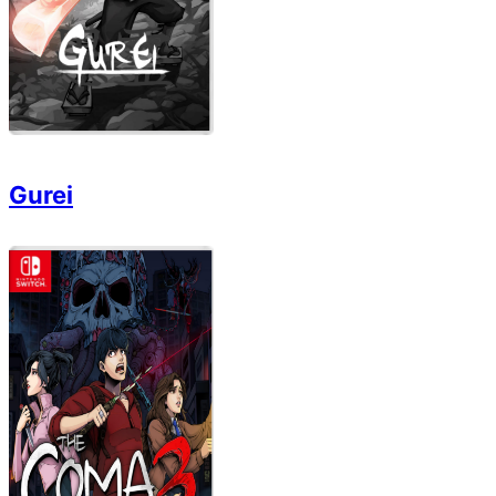
Gurei