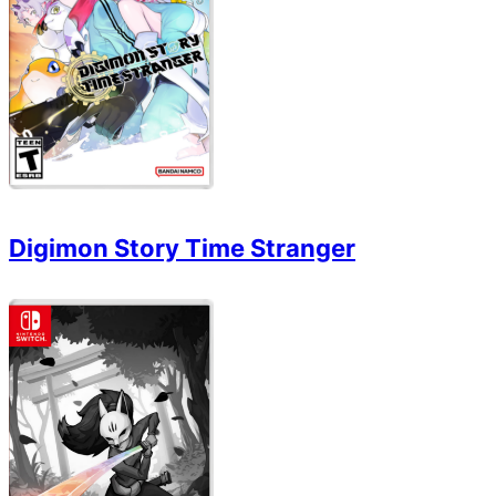
Digimon Story Time Stranger