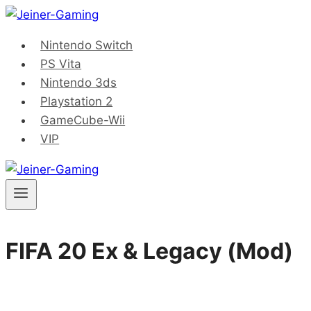
Saltar
al
Nintendo Switch
contenido
PS Vita
Nintendo 3ds
Playstation 2
GameCube-Wii
VIP
FIFA 20 Ex & Legacy (Mod)