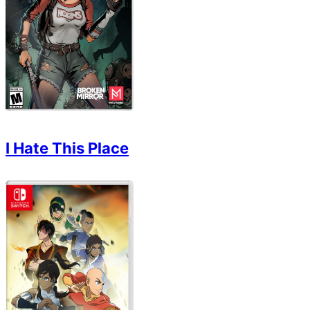
I Hate This Place