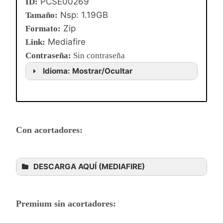
PCSE00269
ID:
Nsp: 1.19GB
Tamaño:
Zip
Formato:
Mediafire
Link:
Contraseña
:
Sin contraseña
Idioma: Mostrar/Ocultar
Con acortadores:
DESCARGA AQUÍ (MEDIAFIRE)
Premium sin acortadores: