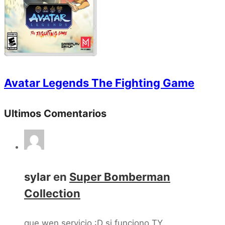
Avatar Legends The Fighting Game
Ultimos Comentarios
sylar
en
Super Bomberman
Collection
que wen servicio :D si funciono TY