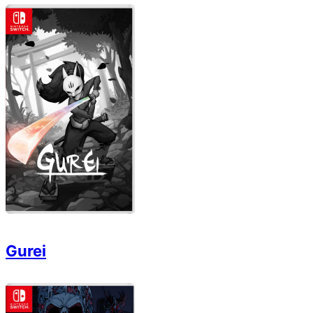
Gurei