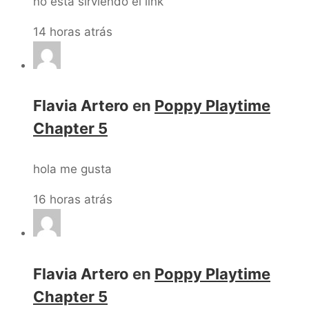
no está sirviendo el link
14 horas atrás
Flavia Artero
en
Poppy Playtime
Chapter 5
hola me gusta
16 horas atrás
Flavia Artero
en
Poppy Playtime
Chapter 5