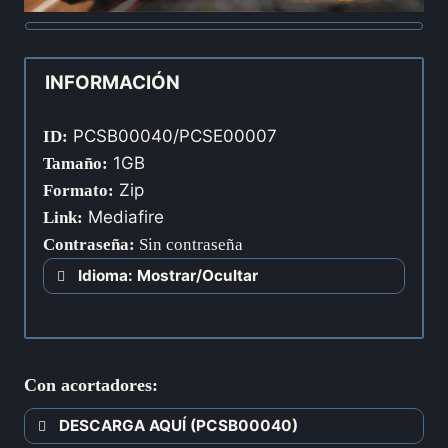
INFORMACIÓN
PCSB00040/PCSE00007
ID:
1GB
Tamaño:
Zip
Formato:
Mediafire
Link:
Contraseña
:
Sin contraseña
Idioma: Mostrar/Ocultar
Con acortadores:
DESCARGA AQUÍ (PCSB00040)