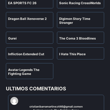
EA SPORTS FC 26
Sonic Racing CrossWorlds
Dragon Ball Xenoverse 2
Digimon Story Time
Stranger
Gurei
The Coma 3 Bloodlines
Infliction Extended Cut
I Hate This Place
Avatar Legends The
Fighting Game
ULTIMOS COMENTARIOS
cristianibarramartinez446@gmail.com
en