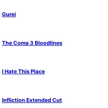
Gurei
The Coma 3 Bloodlines
I Hate This Place
Infliction Extended Cut