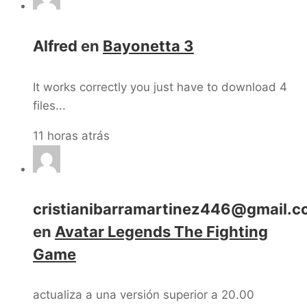
Alfred
en
Bayonetta 3
It works correctly you just have to download 4
files...
11 horas atrás
cristianibarramartinez446@gmail.
en
Avatar Legends The Fighting
Game
actualiza a una versión superior a 20.00