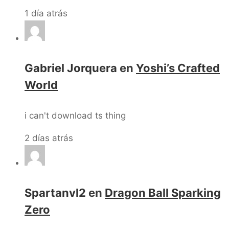
1 día atrás
Gabriel Jorquera
en
Yoshi’s Crafted
World
i can't download ts thing
2 días atrás
Spartanvl2
en
Dragon Ball Sparking
Zero