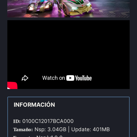
INFORMACIÓN
0100C12017BCA000
ID:
Nsp: 3.04GB | Update: 401MB
Tamaño: