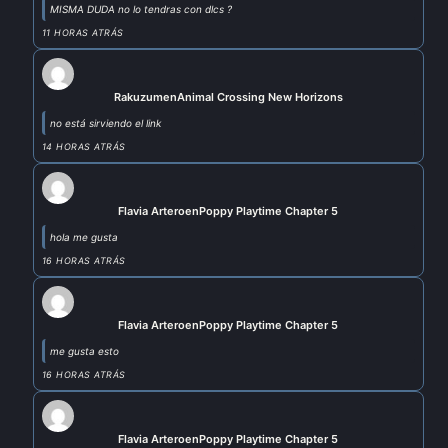
MISMA DUDA no lo tendras con dlcs ?
11 HORAS ATRÁS
Rakuzum
en
Animal Crossing New Horizons
no está sirviendo el link
14 HORAS ATRÁS
Flavia Artero
en
Poppy Playtime Chapter 5
hola me gusta
16 HORAS ATRÁS
Flavia Artero
en
Poppy Playtime Chapter 5
me gusta esto
16 HORAS ATRÁS
Flavia Artero
en
Poppy Playtime Chapter 5