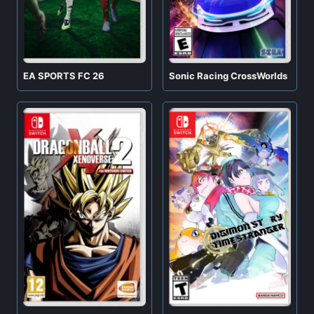
EA SPORTS FC 26
Sonic Racing CrossWorlds