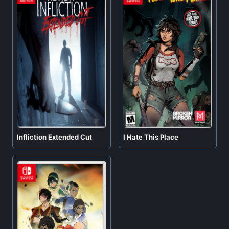
Infliction Extended Cut
I Hate This Place