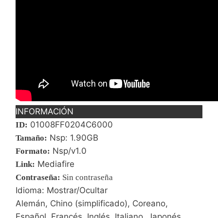
INFORMACIÓN
01008FF0204C6000
ID:
Nsp: 1.90GB
Tamaño:
Nsp/v1.0
Formato:
Mediafire
Link:
Contraseña
:
Sin contraseña
Idioma: Mostrar/Ocultar
Alemán, Chino (simplificado), Coreano,
Español, Francés, Inglés, Italiano, Japonés,