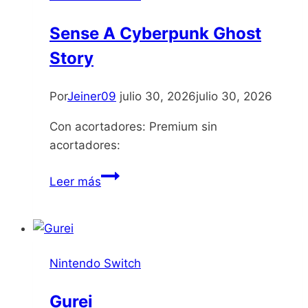
Sense A Cyberpunk Ghost
Story
Por
Jeiner09
julio 30, 2026
julio 30, 2026
Con acortadores: Premium sin
acortadores:
Sense
Leer más
A
Cyberpunk
Ghost
Story
Nintendo Switch
Gurei