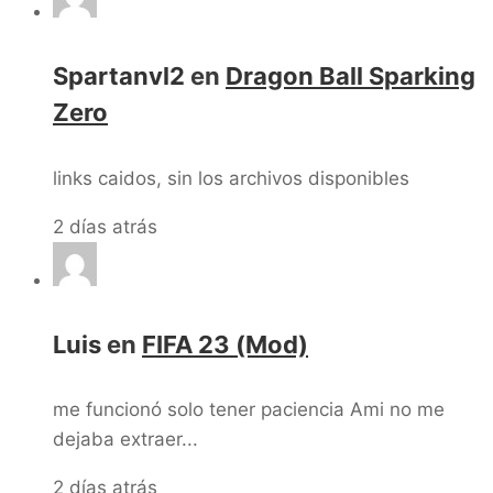
Spartanvl2
en
Dragon Ball Sparking
Zero
links caidos, sin los archivos disponibles
2 días atrás
Luis
en
FIFA 23 (Mod)
me funcionó solo tener paciencia Ami no me
dejaba extraer...
2 días atrás