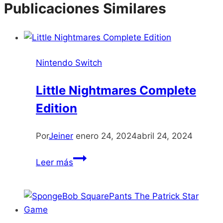
Publicaciones Similares
entrada:
Nintendo Switch
Little Nightmares Complete
Edition
Por
Jeiner
enero 24, 2024
abril 24, 2024
Little
Leer más
Nightmares
Complete
Edition