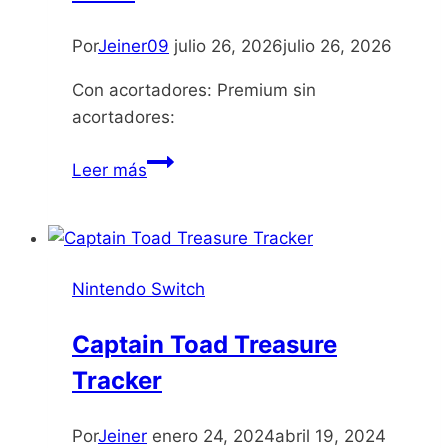
Por
Jeiner09
julio 26, 2026
julio 26, 2026
Con acortadores: Premium sin
acortadores:
Gurei
Leer más
Nintendo Switch
Captain Toad Treasure
Tracker
Por
Jeiner
enero 24, 2024
abril 19, 2024