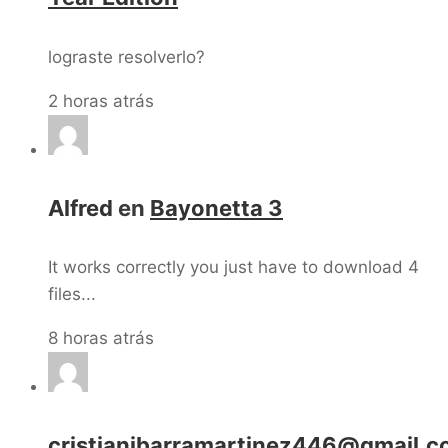
lograste resolverlo?
2 horas atrás
Alfred
en
Bayonetta 3
It works correctly you just have to download 4
files...
8 horas atrás
cristianibarramartinez446@gmail.