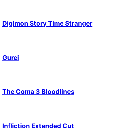
Digimon Story Time Stranger
Gurei
The Coma 3 Bloodlines
Infliction Extended Cut