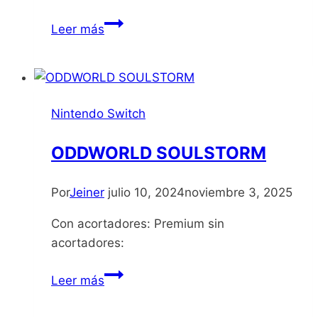
Captain
Leer más
Toad
Treasure
Tracker
Nintendo Switch
ODDWORLD SOULSTORM
Por
Jeiner
julio 10, 2024
noviembre 3, 2025
Con acortadores: Premium sin
acortadores:
ODDWORLD
Leer más
SOULSTORM