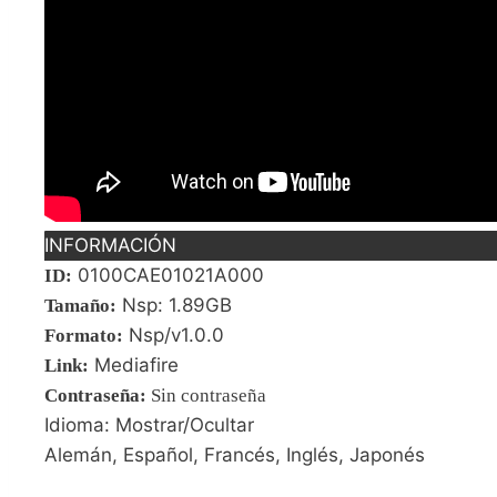
INFORMACIÓN
0100CAE01021A000
ID:
Nsp: 1.89GB
Tamaño:
Nsp/v1.0.0
Formato:
Mediafire
Link:
Contraseña
:
Sin contraseña
Idioma: Mostrar/Ocultar
Alemán, Español, Francés, Inglés, Japonés