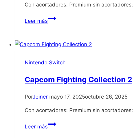
Con acortadores: Premium sin acortadores:
Gas
Leer más
Guzzlers
Extreme
Nintendo Switch
Capcom Fighting Collection 2
Por
Jeiner
mayo 17, 2025
octubre 26, 2025
Con acortadores: Premium sin acortadores:
Capcom
Leer más
Fighting