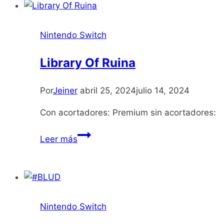
Nintendo Switch
Library Of Ruina
Por
Jeiner
abril 25, 2024
julio 14, 2024
Con acortadores: Premium sin acortadores:
Library
Leer más
Of
Ruina
Nintendo Switch