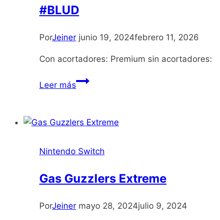
#BLUD
Por
Jeiner
junio 19, 2024
febrero 11, 2026
Con acortadores: Premium sin acortadores:
#BLUD
Leer más
Nintendo Switch
Gas Guzzlers Extreme
Por
Jeiner
mayo 28, 2024
julio 9, 2024