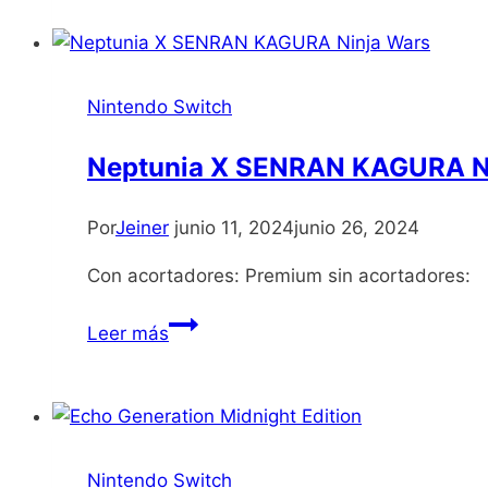
Collection
2
Nintendo Switch
Neptunia X SENRAN KAGURA N
Por
Jeiner
junio 11, 2024
junio 26, 2024
Con acortadores: Premium sin acortadores:
Neptunia
Leer más
X
SENRAN
KAGURA
Ninja
Wars
Nintendo Switch