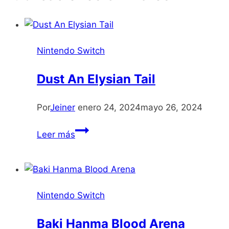
Nintendo Switch
Dust An Elysian Tail
Por
Jeiner
enero 24, 2024
mayo 26, 2024
Dust
Leer más
An
Elysian
Tail
Nintendo Switch
Baki Hanma Blood Arena