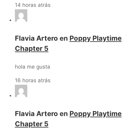
14 horas atrás
Flavia Artero
en
Poppy Playtime
Chapter 5
hola me gusta
16 horas atrás
Flavia Artero
en
Poppy Playtime
Chapter 5