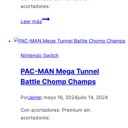
acortadores:
Underling
Leer más
Uprising
Nintendo Switch
PAC-MAN Mega Tunnel
Battle Chomp Champs
Por
Jeiner
mayo 16, 2024
julio 14, 2024
Con acortadores: Premium sin
acortadores: