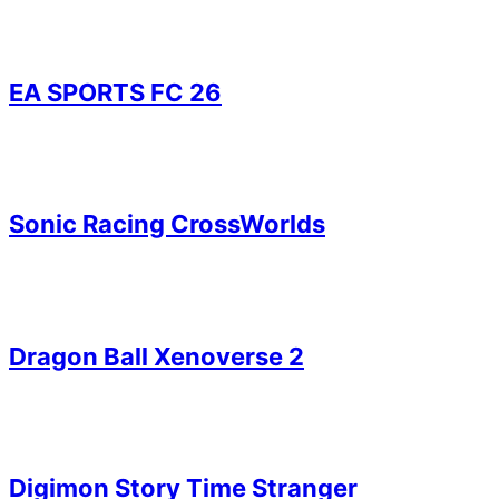
EA SPORTS FC 26
Sonic Racing CrossWorlds
Dragon Ball Xenoverse 2
Digimon Story Time Stranger