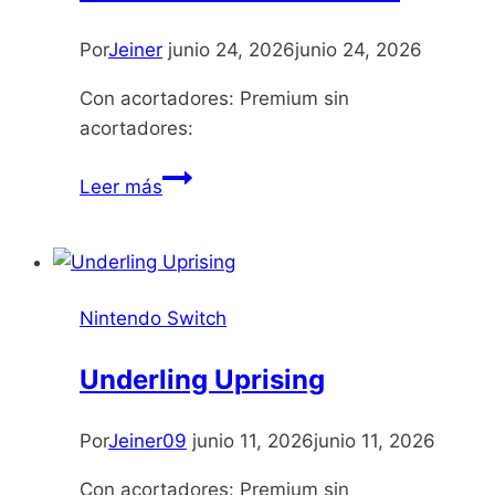
Por
Jeiner
junio 24, 2026
junio 24, 2026
Con acortadores: Premium sin
acortadores:
Baki
Leer más
Hanma
Blood
Arena
Nintendo Switch
Underling Uprising
Por
Jeiner09
junio 11, 2026
junio 11, 2026
Con acortadores: Premium sin