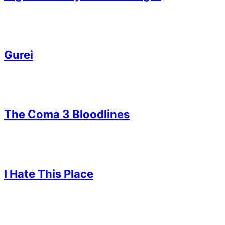
Gurei
The Coma 3 Bloodlines
I Hate This Place