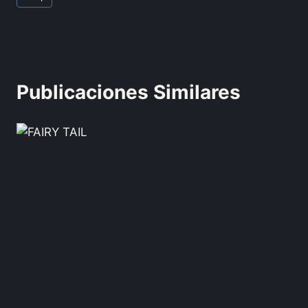
Publicaciones Similares