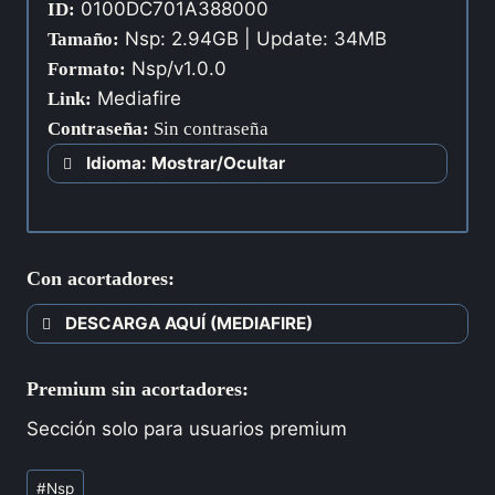
0100DC701A388000
ID:
Nsp: 2.94GB | Update: 34MB
Tamaño:
Nsp/v1.0.0
Formato:
Mediafire
Link:
Contraseña
:
Sin contraseña
Idioma: Mostrar/Ocultar
Con acortadores:
DESCARGA AQUÍ (MEDIAFIRE)
Premium sin acortadores:
Sección solo para usuarios premium
#
Nsp