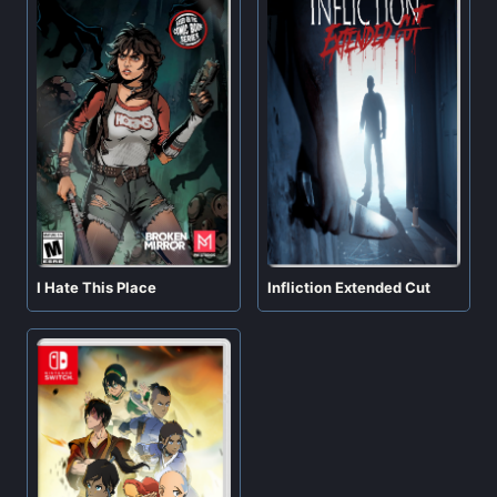
I Hate This Place
Infliction Extended Cut