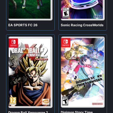
EA SPORTS FC 26
Sonic Racing CrossWorlds
Digimon Story Time
Dragon Ball Xenoverse 2