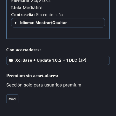
Xci/v1.0.2
Formato:
Mediafire
Link:
Contraseña
:
Sin contraseña
Idioma: Mostrar/Ocultar
Con acortadores:
Xci Base + Update 1.0.2 + 1 DLC (JP)
Premium sin acortadores:
Sección solo para usuarios premium
#
Xci