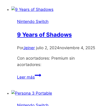
IN-
BIRTH
II
Nintendo Switch
Sys:Celes
9 Years of Shadows
Por
Jeiner
julio 2, 2024
noviembre 4, 2025
Con acortadores: Premium sin
acortadores:
9
Leer más
Years
of
Shadows
Nintendo Switch