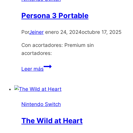
Persona 3 Portable
Por
Jeiner
enero 24, 2024
octubre 17, 2025
Con acortadores: Premium sin
acortadores:
Persona
Leer más
3
Portable
Nintendo Switch
The Wild at Heart