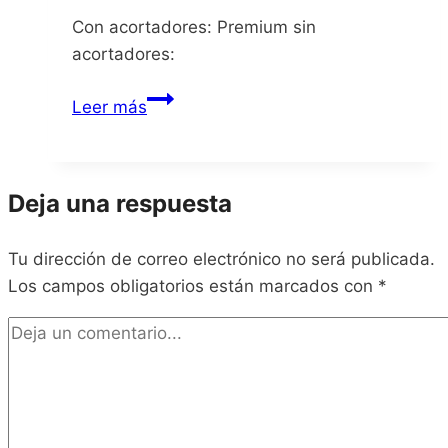
Con acortadores: Premium sin
acortadores:
Disney
Leer más
Epic
Mickey
Rebrushed
Deja una respuesta
DEMO
Tu dirección de correo electrónico no será publicada.
Los campos obligatorios están marcados con
*