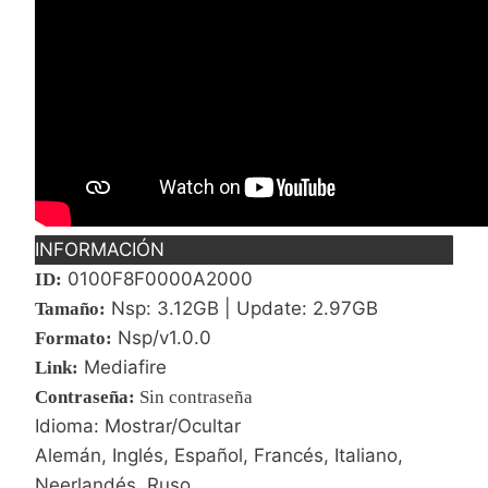
INFORMACIÓN
0100F8F0000A2000
ID:
Nsp: 3.12GB | Update: 2.97GB
Tamaño:
Nsp/v1.0.0
Formato:
Mediafire
Link:
Contraseña
:
Sin contraseña
Idioma: Mostrar/Ocultar
Alemán, Inglés, Español, Francés, Italiano,
Neerlandés, Ruso