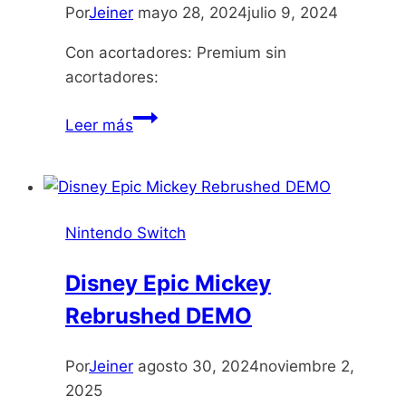
Por
Jeiner
mayo 28, 2024
julio 9, 2024
Con acortadores: Premium sin
acortadores:
The
Leer más
Wild
at
Heart
Nintendo Switch
Disney Epic Mickey
Rebrushed DEMO
Por
Jeiner
agosto 30, 2024
noviembre 2,
2025