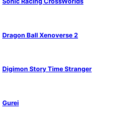
Sonic Racing CrossWorlds
Dragon Ball Xenoverse 2
Digimon Story Time Stranger
Gurei