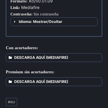
Xci/v0.01.09
Formato:
Mediafire
Link:
Contraseña
:
Sin contraseña
Idioma: Mostrar/Ocultar
Con acortadores:
DESCARGA AQUÍ (MEDIAFIRE)
Premium sin acortadores:
DESCARGA AQUÍ (MEDIAFIRE)
#
Xci