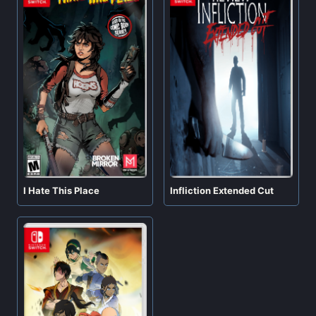
I Hate This Place
Infliction Extended Cut