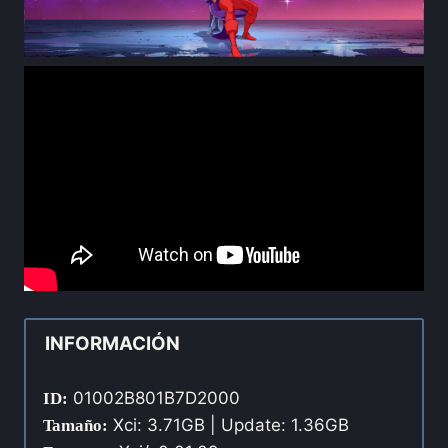
INFORMACIÓN
01002B801B7D2000
ID:
Xci: 3.71GB | Update: 1.36GB
Tamaño: