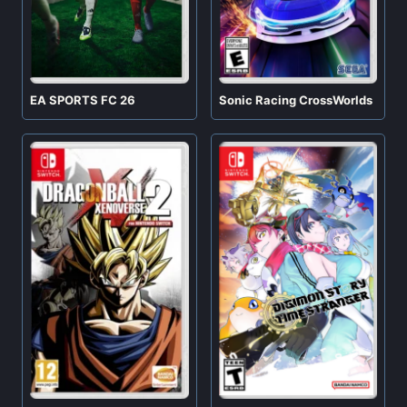
EA SPORTS FC 26
Sonic Racing CrossWorlds