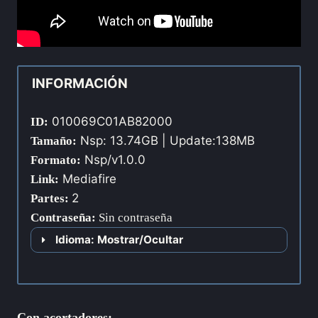
INFORMACIÓN
010069C01AB82000
ID:
Nsp: 13.74GB | Update:138MB
Tamaño:
Nsp/v1.0.0
Formato:
Mediafire
Link:
2
Partes:
Contraseña
:
Sin contraseña
Idioma: Mostrar/Ocultar
Con acortadores: