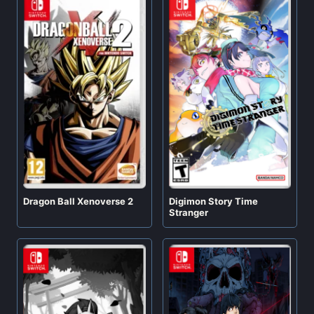
Digimon Story Time
Dragon Ball Xenoverse 2
Stranger