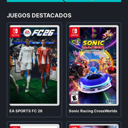
JUEGOS DESTACADOS
EA SPORTS FC 26
Sonic Racing CrossWorlds