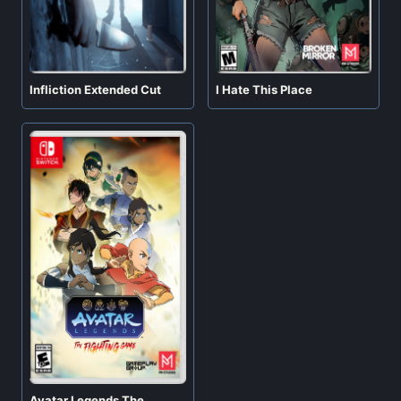
Infliction Extended Cut
I Hate This Place
Avatar Legends The