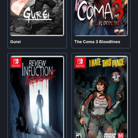
Gurei
The Coma 3 Bloodlines