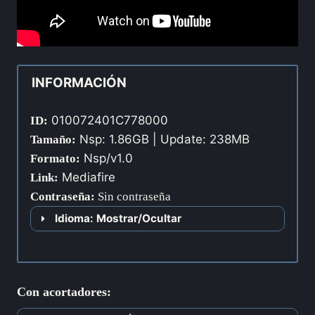
INFORMACIÓN
010072401C778000
ID:
Nsp: 1.86GB | Update: 238MB
Tamaño:
Nsp/v1.0
Formato:
Mediafire
Link:
Contraseña
:
Sin contraseña
Idioma: Mostrar/Ocultar
Con acortadores: