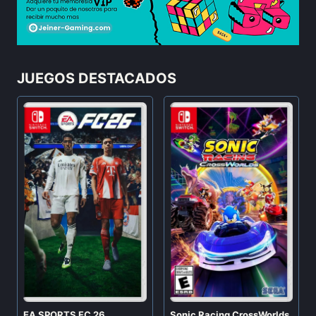
JUEGOS DESTACADOS
EA SPORTS FC 26
Sonic Racing CrossWorlds