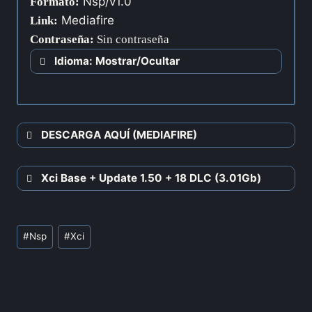
Nsp/v1.0
Formato:
Mediafire
Link:
Contraseña
:
Sin contraseña
Idioma: Mostrar/Ocultar
DESCARGA AQUÍ (MEDIAFIRE)
Xci Base + Update 1.50 + 18 DLC (3.01Gb)
#
Nsp
#
Xci