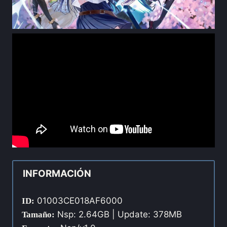
INFORMACIÓN
01003CE018AF6000
ID:
Nsp: 2.64GB | Update: 378MB
Tamaño: