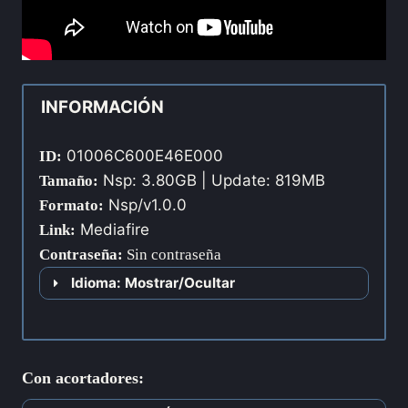
INFORMACIÓN
01006C600E46E000
ID:
Nsp: 3.80GB | Update: 819MB
Tamaño:
Nsp/v1.0.0
Formato:
Mediafire
Link:
Contraseña
:
Sin contraseña
Idioma: Mostrar/Ocultar
Con acortadores: