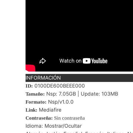
INFORMACIÓN
0100DE600BEEE000
ID:
Nsp: 7.05GB | Update: 103MB
Tamaño:
Nsp/v1.0.0
Formato:
Mediafire
Link:
Contraseña
:
Sin contraseña
Idioma: Mostrar/Ocultar