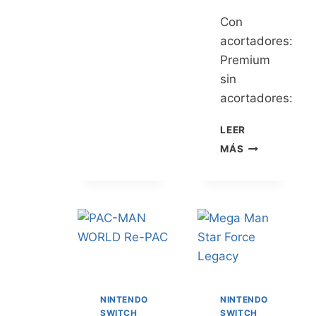
Con
acortadores:
Premium
sin
acortadores:
LEER
MÁS
NINTENDO
NINTENDO
SWITCH
SWITCH