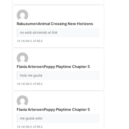
Rakuzum
en
Animal Crossing New Horizons
no está sirviendo el link
16 HORAS ATRÁS
Flavia Artero
en
Poppy Playtime Chapter 5
hola me gusta
18 HORAS ATRÁS
Flavia Artero
en
Poppy Playtime Chapter 5
me gusta esto
18 HORAS ATRÁS