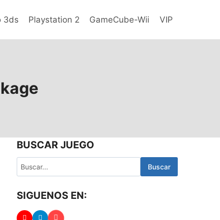
o 3ds
Playstation 2
GameCube-Wii
VIP
ckage
BUSCAR JUEGO
Buscar
SIGUENOS EN: