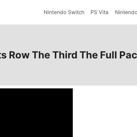
Nintendo Switch
PS Vita
Nintend
ts Row The Third The Full Pa