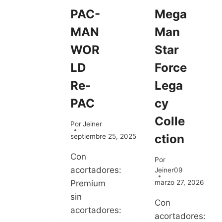
PAC-
Mega
MAN
Man
WOR
Star
LD
Force
Re-
Lega
PAC
cy
Colle
Por
Jeiner
ction
septiembre 25, 2025
Con
Por
acortadores:
Jeiner09
Premium
marzo 27, 2026
sin
Con
acortadores:
acortadores: