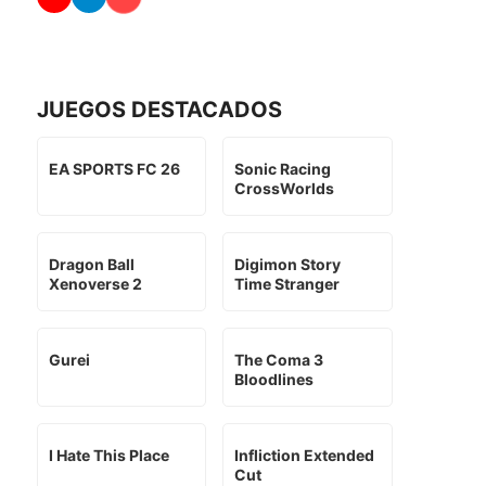
JUEGOS DESTACADOS
EA SPORTS FC 26
Sonic Racing
CrossWorlds
Dragon Ball
Digimon Story
Xenoverse 2
Time Stranger
Gurei
The Coma 3
Bloodlines
I Hate This Place
Infliction Extended
Cut