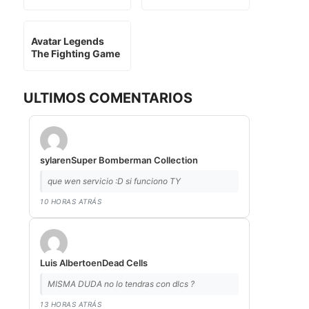
Avatar Legends
The Fighting Game
ULTIMOS COMENTARIOS
sylar
en
Super Bomberman Collection
que wen servicio :D si funciono TY
10 HORAS ATRÁS
Luis Alberto
en
Dead Cells
MISMA DUDA no lo tendras con dlcs ?
13 HORAS ATRÁS