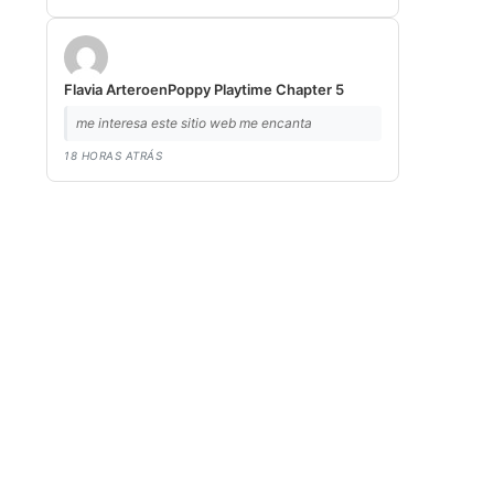
Flavia Artero
en
Poppy Playtime Chapter 5
me interesa este sitio web me encanta
18 HORAS ATRÁS