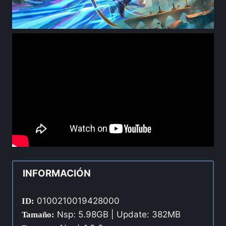
INFORMACIÓN
0100210019428000
ID:
Nsp: 5.98GB | Update: 382MB
Tamaño: