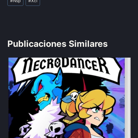
#
Nsp
#
Xci
Publicaciones Similares