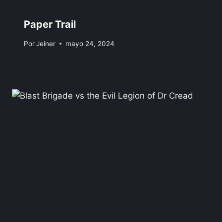
Paper Trail
Por
Jeiner
mayo 24, 2024