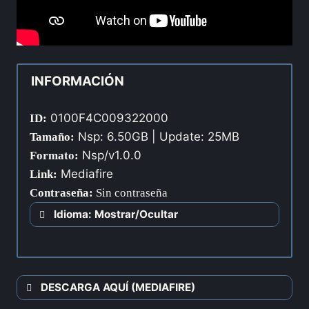
INFORMACIÓN
0100F4C009322000
ID:
Nsp: 6.50GB | Update: 25MB
Tamaño:
Nsp/v1.0.0
Formato:
Mediafire
Link:
Contraseña
:
Sin contraseña
Idioma: Mostrar/Ocultar
DESCARGA AQUÍ (MEDIAFIRE)