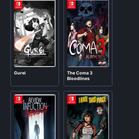
Gurei
The Coma 3
Bloodlines