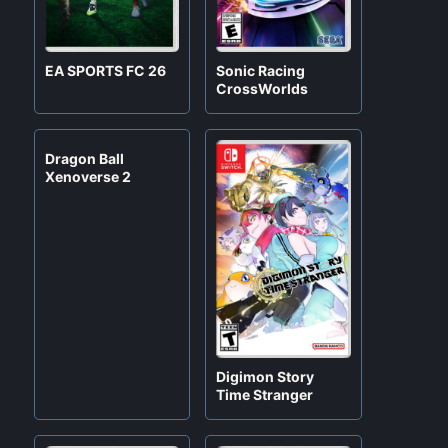
EA SPORTS FC 26
Sonic Racing
CrossWorlds
Dragon Ball
Xenoverse 2
Digimon Story
Time Stranger