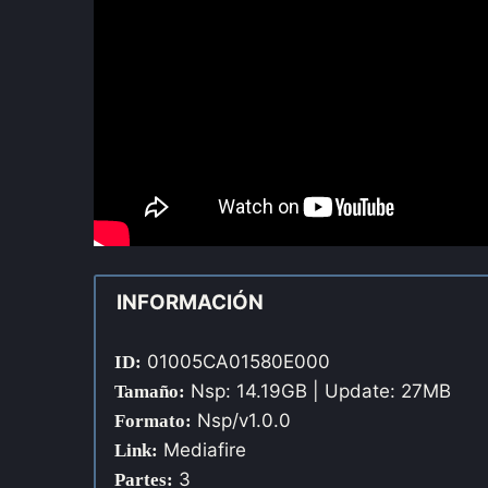
INFORMACIÓN
01005CA01580E000
ID:
Nsp: 14.19GB | Update: 27MB
Tamaño:
Nsp/v1.0.0
Formato:
Mediafire
Link:
3
Partes: