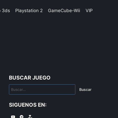
o 3ds
Playstation 2
GameCube-Wii
VIP
BUSCAR JUEGO
Buscar
SIGUENOS EN: