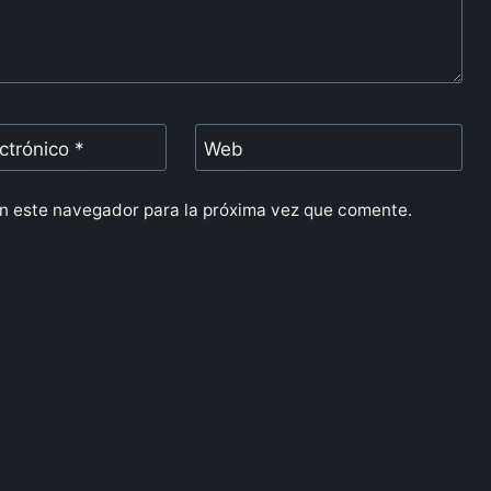
ectrónico
*
Web
n este navegador para la próxima vez que comente.