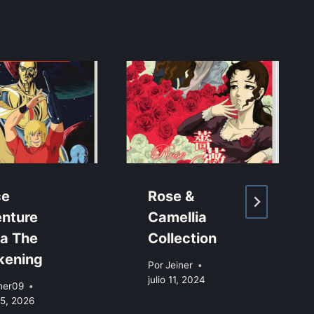
ce
Rose &
nture
Camellia
a The
Collection
kening
Por
Jeiner
julio 11, 2024
ner09
5, 2026