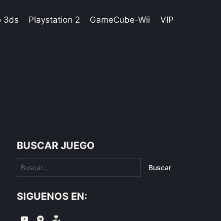
o 3ds
Playstation 2
GameCube-Wii
VIP
BUSCAR JUEGO
Buscar
SIGUENOS EN: