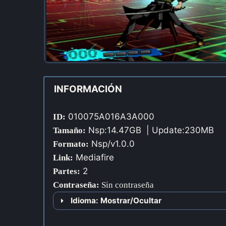
INFORMACIÓN
010075A016A3A000
ID:
Nsp:14.47GB | Update:230MB
Tamaño:
Nsp/v1.0.0
Formato:
Mediafire
Link:
2
Partes:
Contraseña
:
Sin contraseña
Idioma: Mostrar/Ocultar