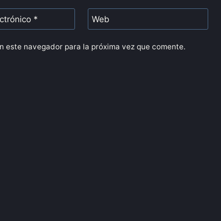
ectrónico
*
Web
n este navegador para la próxima vez que comente.