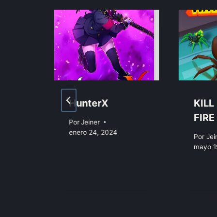
HunterX
KILL
FIRE
Por
Jeiner
enero 24, 2024
Por
Jei
mayo 1