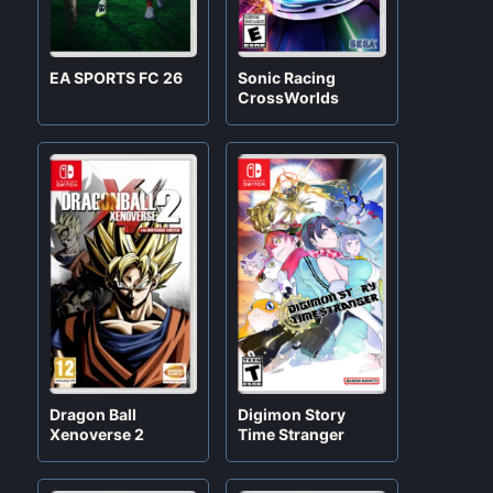
EA SPORTS FC 26
Sonic Racing
CrossWorlds
Digimon Story
Dragon Ball
Time Stranger
Xenoverse 2