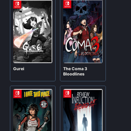
Gurei
The Coma 3
Bloodlines