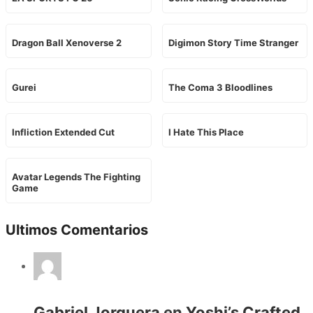
Dragon Ball Xenoverse 2
Digimon Story Time Stranger
Gurei
The Coma 3 Bloodlines
Infliction Extended Cut
I Hate This Place
Avatar Legends The Fighting
Game
Ultimos Comentarios
Gabriel Jorquera
en
Yoshi’s Crafted