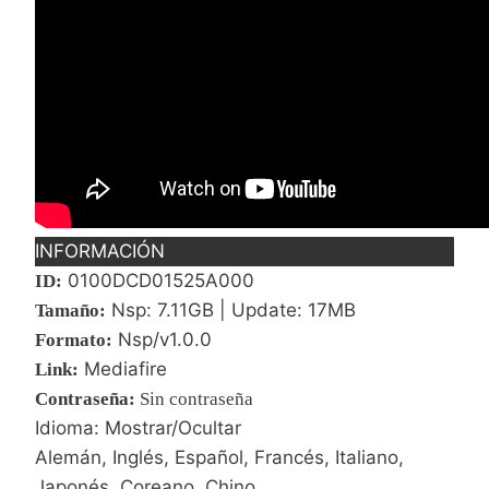
INFORMACIÓN
0100DCD01525A000
ID:
Nsp: 7.11GB | Update: 17MB
Tamaño:
Nsp/v1.0.0
Formato:
Mediafire
Link:
Contraseña
:
Sin contraseña
Idioma: Mostrar/Ocultar
Alemán, Inglés, Español, Francés, Italiano,
Japonés, Coreano, Chino