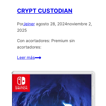
CRYPT CUSTODIAN
Por
Jeiner
agosto 28, 2024
noviembre 2,
2025
Con acortadores: Premium sin
acortadores:
CRYPT
Leer más
CUSTODIAN