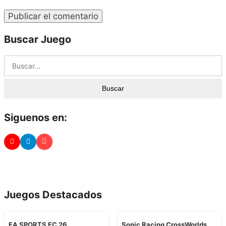
Buscar Juego
Buscar
Siguenos en:
Juegos Destacados
EA SPORTS FC 26
Sonic Racing CrossWorlds