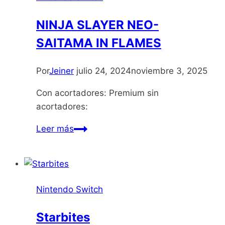
NINJA SLAYER NEO-
SAITAMA IN FLAMES
Por
Jeiner
julio 24, 2024
noviembre 3, 2025
Con acortadores: Premium sin
acortadores:
NINJA
Leer más
SLAYER
NEO-
SAITAMA
IN
Nintendo Switch
FLAMES
Starbites