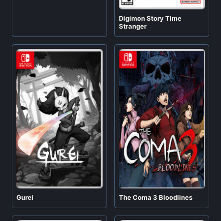
Digimon Story Time
Stranger
Gurei
The Coma 3 Bloodlines