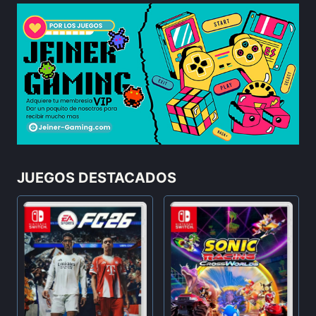
JUEGOS DESTACADOS