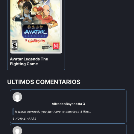
Avatar Legends The
Fighting Game
ULTIMOS COMENTARIOS
Alfred
en
Bayonetta 3
It works correctly you just have to download 4 files...
6 HORAS ATRÁS