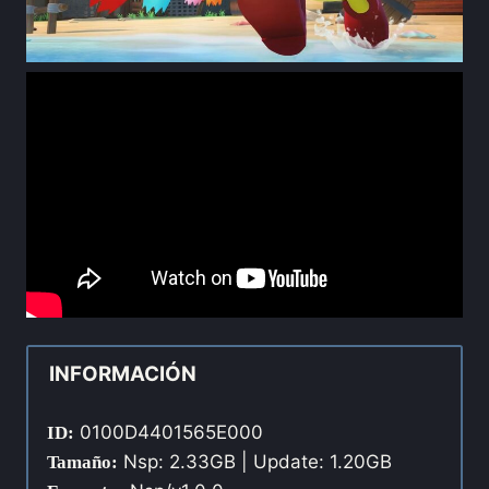
INFORMACIÓN
0100D4401565E000
ID:
Nsp: 2.33GB | Update: 1.20GB
Tamaño: