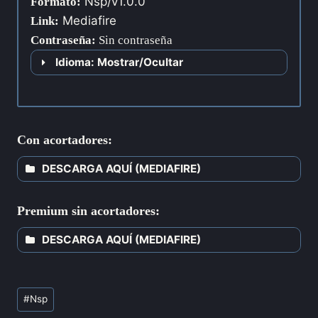
Nsp/v1.0.0
Formato:
Mediafire
Link:
Contraseña
:
Sin contraseña
Idioma: Mostrar/Ocultar
Con acortadores:
DESCARGA AQUÍ (MEDIAFIRE)
Premium sin acortadores:
DESCARGA AQUÍ (MEDIAFIRE)
#
Nsp