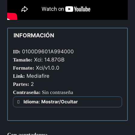
INFORMACIÓN
0100D9601A994000
ID:
Xci: 14.87GB
Tamaño:
Xci/v1.0.0
Formato:
Mediafire
Link:
2
Partes:
Contraseña
:
Sin contraseña
Idioma: Mostrar/Ocultar
Con acortadores: