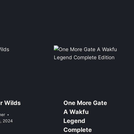
r Wilds
One More Gate
A Wakfu
ner
Legend
6, 2024
Complete