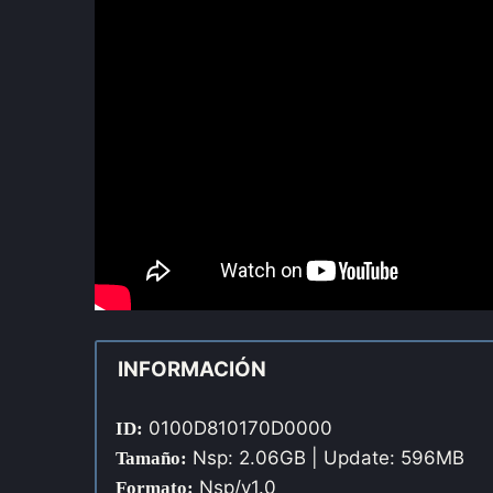
INFORMACIÓN
0100D810170D0000
ID:
Nsp: 2.06GB | Update: 596MB
Tamaño:
Nsp/v1.0
Formato: