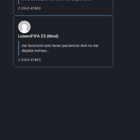
2 DÍAS ATRÁS
Luis
en
FIFA 23 (Mod)
me funcionó solo tener paciencia Ami no me
dejaba extraer...
2 DÍAS ATRÁS