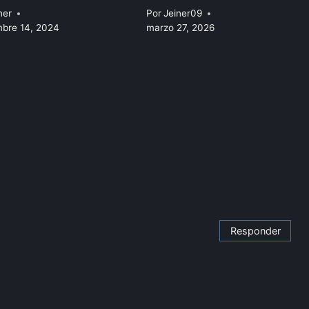
ner
Por
Jeiner09
mbre 14, 2024
marzo 27, 2026
Responder