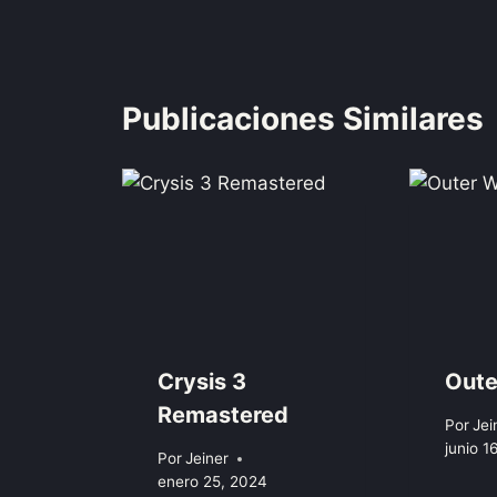
Publicaciones Similares
Crysis 3
Oute
Remastered
Por
Jei
junio 1
Por
Jeiner
enero 25, 2024