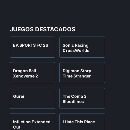
JUEGOS DESTACADOS
EA SPORTS FC 26
Sonic Racing
CrossWorlds
Dragon Ball
Digimon Story
Xenoverse 2
Time Stranger
Gurei
The Coma 3
Bloodlines
Infliction Extended
I Hate This Place
Cut