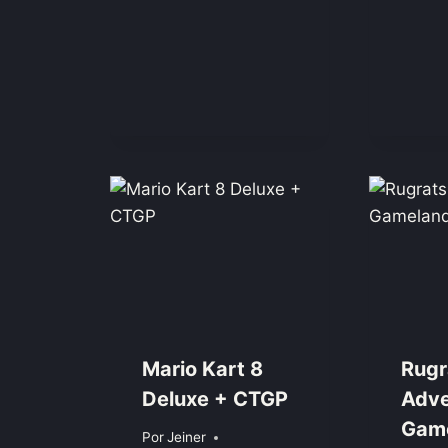
Mario Kart 8
Rugr
Deluxe + CTGP
Adve
Gam
Por
Jeiner