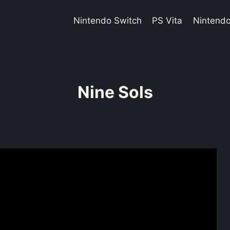
Nintendo Switch
PS Vita
Nintend
Nine Sols