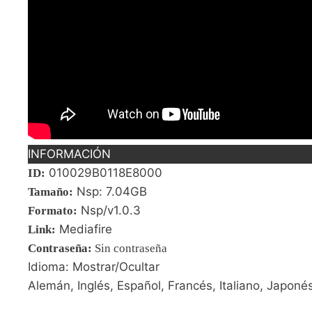
INFORMACIÓN
010029B0118E8000
ID:
Nsp: 7.04GB
Tamaño:
Nsp/v1.0.3
Formato:
Mediafire
Link:
Contraseña
:
Sin contraseña
Idioma: Mostrar/Ocultar
Alemán, Inglés, Español, Francés, Italiano, Japoné