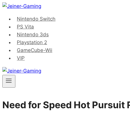
Saltar
al
Nintendo Switch
contenido
PS Vita
Nintendo 3ds
Playstation 2
GameCube-Wii
VIP
Need for Speed Hot Pursuit