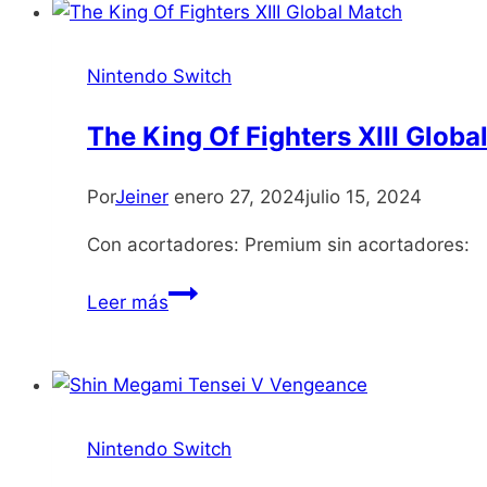
Nintendo Switch
The King Of Fighters XIII Globa
Por
Jeiner
enero 27, 2024
julio 15, 2024
Con acortadores: Premium sin acortadores:
The
Leer más
King
Of
Fighters
XIII
Global
Nintendo Switch
Match