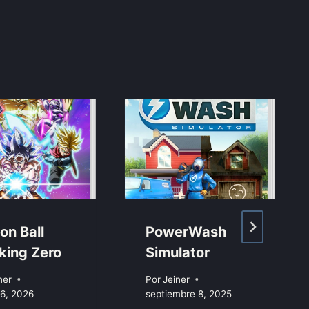
on Ball
PowerWash
king Zero
Simulator
ner
Por
Jeiner
6, 2026
septiembre 8, 2025