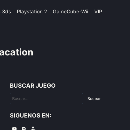
o 3ds
Playstation 2
GameCube-Wii
VIP
acation
BUSCAR JUEGO
Buscar
SIGUENOS EN: