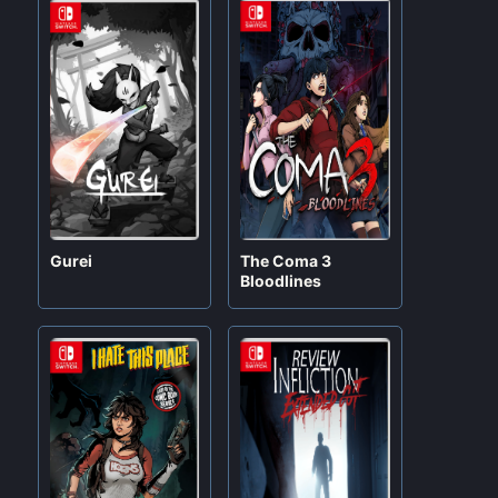
Gurei
The Coma 3
Bloodlines