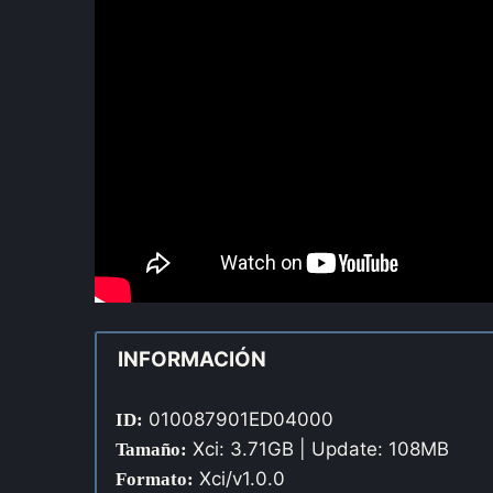
INFORMACIÓN
010087901ED04000
ID:
Xci: 3.71GB | Update: 108MB
Tamaño:
Xci/v1.0.0
Formato: