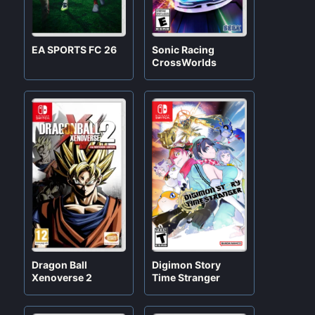
EA SPORTS FC 26
Sonic Racing
CrossWorlds
Digimon Story
Dragon Ball
Time Stranger
Xenoverse 2