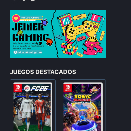
JUEGOS DESTACADOS