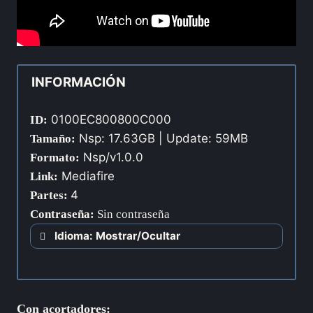
INFORMACIÓN
0100EC800800C000
ID:
Nsp: 17.63GB | Update: 59MB
Tamaño:
Nsp/v1.0.0
Formato:
Mediafire
Link:
4
Partes:
Contraseña
:
Sin contraseña
Idioma: Mostrar/Ocultar
Con acortadores: