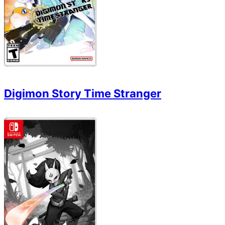
Digimon Story Time Stranger