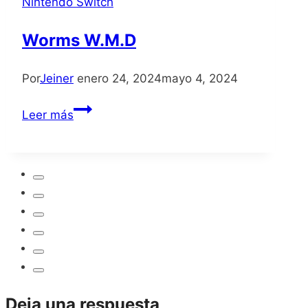
Nintendo Switch
Worms W.M.D
Por
Jeiner
enero 24, 2024
mayo 4, 2024
Worms
Leer más
W.M.D
Deja una respuesta