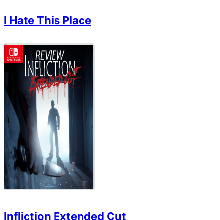
I Hate This Place
Infliction Extended Cut