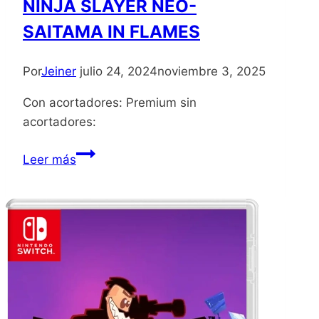
NINJA SLAYER NEO-
SAITAMA IN FLAMES
Por
Jeiner
julio 24, 2024
noviembre 3, 2025
Con acortadores: Premium sin
acortadores:
NINJA
Leer más
SLAYER
NEO-
SAITAMA
IN
FLAMES