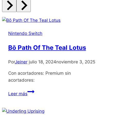
Nintendo Switch
Bō Path Of The Teal Lotus
Por
Jeiner
julio 18, 2024
noviembre 3, 2025
Con acortadores: Premium sin
acortadores:
Bō
Leer más
Path
Of
The