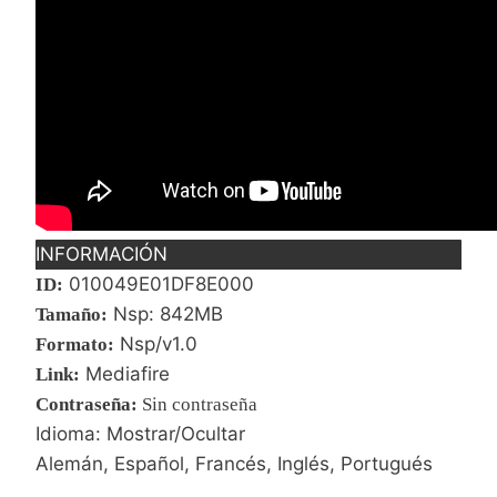
INFORMACIÓN
010049E01DF8E000
ID:
Nsp: 842MB
Tamaño:
Nsp/v1.0
Formato:
Mediafire
Link:
Contraseña
:
Sin contraseña
Idioma: Mostrar/Ocultar
Alemán, Español, Francés, Inglés, Portugués