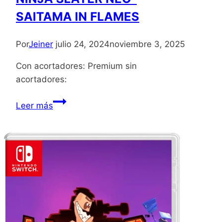
SAITAMA IN FLAMES
Por
Jeiner
julio 24, 2024
noviembre 3, 2025
Con acortadores: Premium sin
acortadores:
NINJA
Leer más
SLAYER
NEO-
SAITAMA
IN
FLAMES