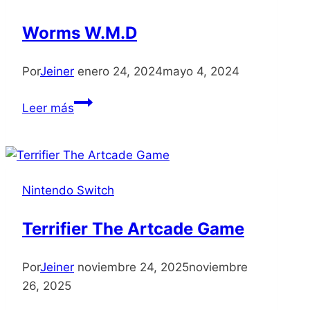
Worms W.M.D
Por
Jeiner
enero 24, 2024
mayo 4, 2024
Worms
Leer más
W.M.D
Nintendo Switch
Terrifier The Artcade Game
Por
Jeiner
noviembre 24, 2025
noviembre
26, 2025