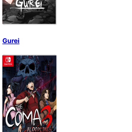
Gurei