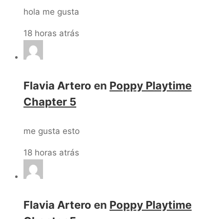
hola me gusta
18 horas atrás
Flavia Artero
en
Poppy Playtime
Chapter 5
me gusta esto
18 horas atrás
Flavia Artero
en
Poppy Playtime