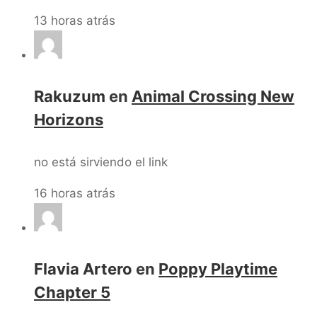
13 horas atrás
Rakuzum
en
Animal Crossing New
Horizons
no está sirviendo el link
16 horas atrás
Flavia Artero
en
Poppy Playtime
Chapter 5