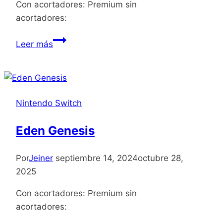
Con acortadores: Premium sin
acortadores:
Terrifier
Leer más
The
Artcade
Game
Nintendo Switch
Eden Genesis
Por
Jeiner
septiembre 14, 2024
octubre 28,
2025
Con acortadores: Premium sin
acortadores: