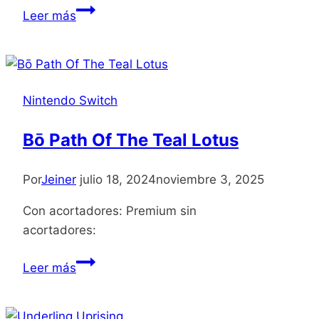
Eden
Leer más
Genesis
Nintendo Switch
Bō Path Of The Teal Lotus
Por
Jeiner
julio 18, 2024
noviembre 3, 2025
Con acortadores: Premium sin
acortadores:
Bō
Leer más
Path
Of
The