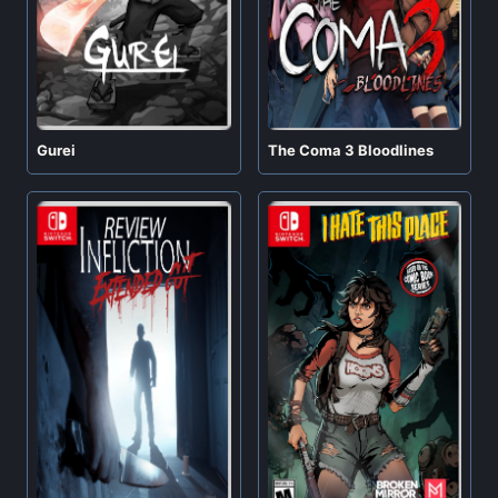
Gurei
The Coma 3 Bloodlines