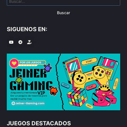
Buscar
SIGUENOS EN:
JUEGOS DESTACADOS