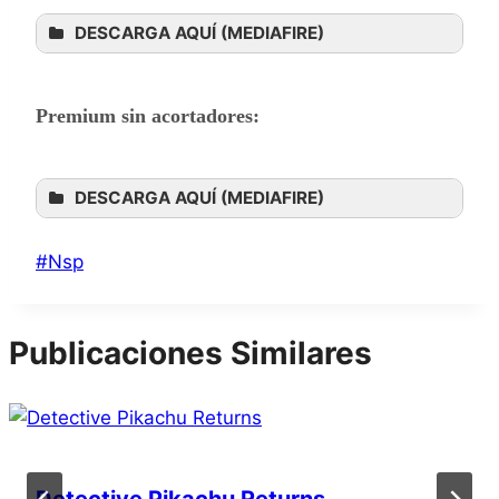
DESCARGA AQUÍ (MEDIAFIRE)
Premium sin acortadores:
DESCARGA AQUÍ (MEDIAFIRE)
Etiquetas
#
Nsp
de
la
Publicaciones Similares
entrada: