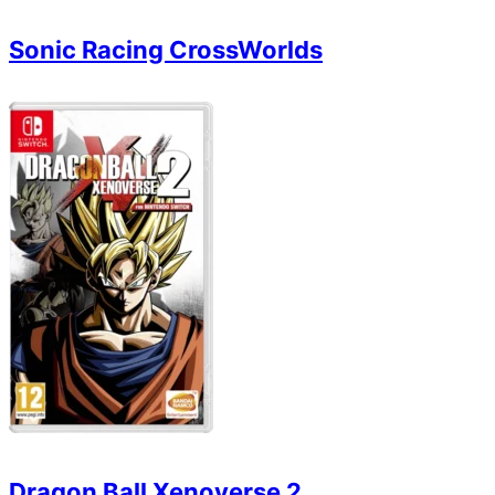
Sonic Racing CrossWorlds
Dragon Ball Xenoverse 2