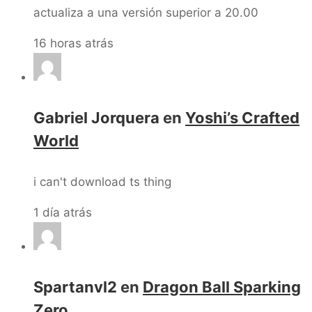
actualiza a una versión superior a 20.00
16 horas atrás
Gabriel Jorquera
en
Yoshi’s Crafted
World
i can't download ts thing
1 día atrás
Spartanvl2
en
Dragon Ball Sparking
Zero