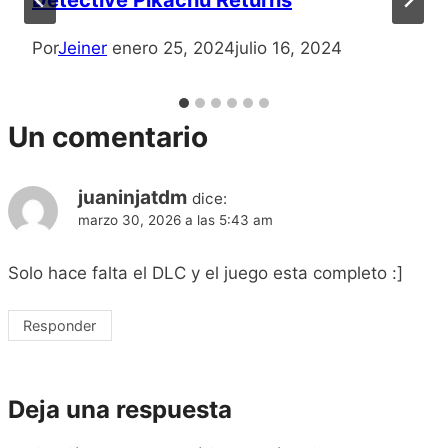
Detective Pikachu Returns
Por
Jeiner
enero 25, 2024
julio 16, 2024
Un comentario
juaninjatdm
dice:
marzo 30, 2026 a las 5:43 am
Solo hace falta el DLC y el juego esta completo :]
Responder
Deja una respuesta