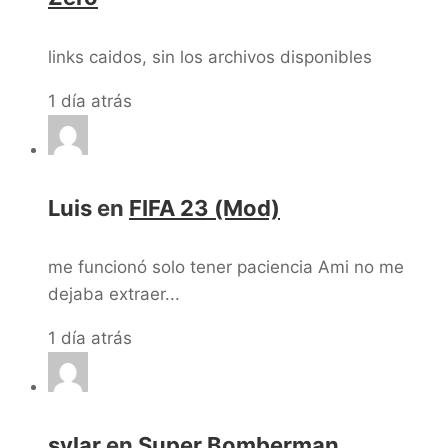
links caidos, sin los archivos disponibles
1 día atrás
Luis
en
FIFA 23 (Mod)
me funcionó solo tener paciencia Ami no me
dejaba extraer...
1 día atrás
sylar
en
Super Bomberman