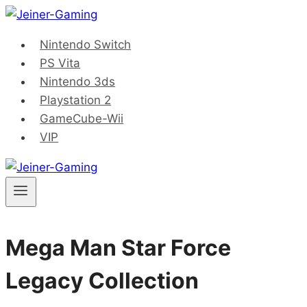
Saltar
al
Nintendo Switch
contenido
PS Vita
Nintendo 3ds
Playstation 2
GameCube-Wii
VIP
Mega Man Star Force
Legacy Collection