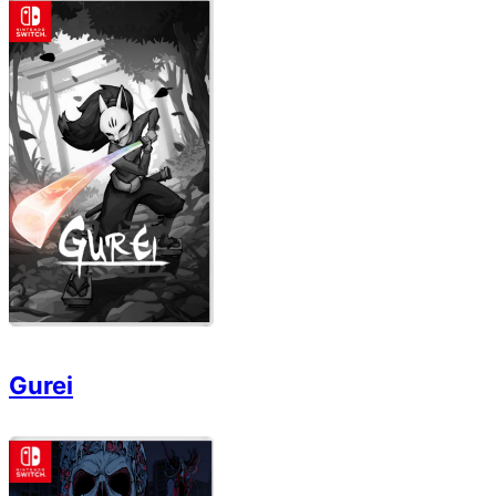
Gurei