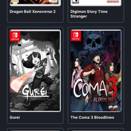
Digimon Story Time
Dragon Ball Xenoverse 2
Stranger
Gurei
The Coma 3 Bloodlines