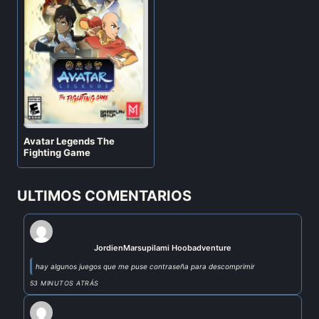
Avatar Legends The
Fighting Game
ULTIMOS COMENTARIOS
Jordi
en
Marsupilami Hoobadventure
hay algunos juegos que me puse contraseña para descomprimir
53 MINUTOS ATRÁS