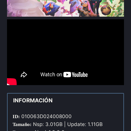
INFORMACIÓN
010063D024008000
ID:
Nsp: 3.01GB | Update: 1.11GB
Tamaño: