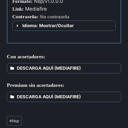
Nsp/v1.0.0.0
Formato:
Mediafire
Link:
Contraseña
:
Sin contraseña
Idioma: Mostrar/Ocultar
Con acortadores:
DESCARGA AQUÍ (MEDIAFIRE)
Premium sin acortadores:
DESCARGA AQUÍ (MEDIAFIRE)
#
Nsp