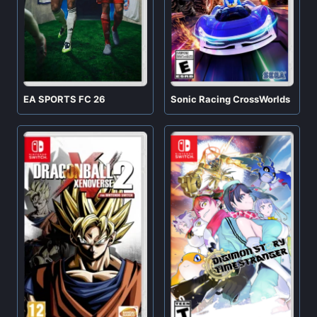
EA SPORTS FC 26
Sonic Racing CrossWorlds