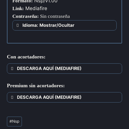
Nsp/v1.00
Formato:
Mediafire
Link:
Contraseña
:
Sin contraseña
Idioma: Mostrar/Ocultar
Con acortadores:
DESCARGA AQUÍ (MEDIAFIRE)
Premium sin acortadores:
DESCARGA AQUÍ (MEDIAFIRE)
#
Nsp