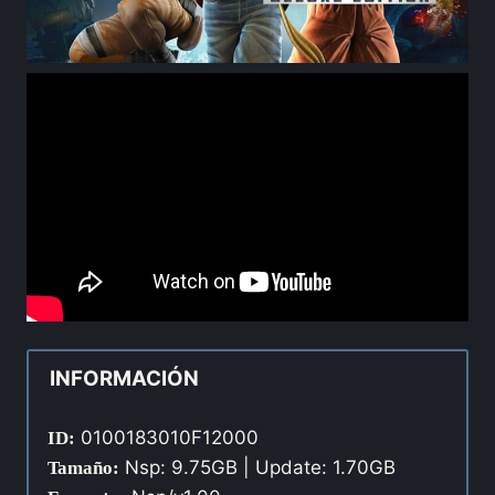
INFORMACIÓN
0100183010F12000
ID:
Nsp: 9.75GB | Update: 1.70GB
Tamaño: