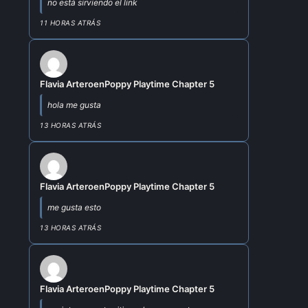
no está sirviendo el link
11 HORAS ATRÁS
Flavia Artero
en
Poppy Playtime Chapter 5
hola me gusta
13 HORAS ATRÁS
Flavia Artero
en
Poppy Playtime Chapter 5
me gusta esto
13 HORAS ATRÁS
Flavia Artero
en
Poppy Playtime Chapter 5