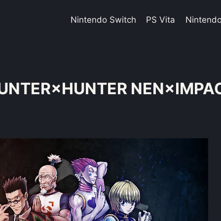
Nintendo Switch
PS Vita
Nintend
UNTER×HUNTER NEN×IMPA