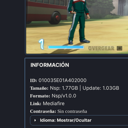
INFORMACIÓN
010035E01A402000
ID:
Nsp: 1.77GB | Update: 1.03GB
Tamaño:
Nsp/v1.0.0
Formato:
Mediafire
Link:
Contraseña
:
Sin contraseña
Idioma: Mostrar/Ocultar