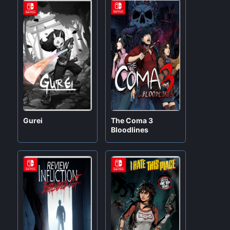
Gurei
The Coma 3
Bloodlines