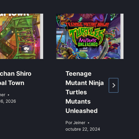
 chan Shiro
Teenage
oal Town
Mutant Ninja
Turtles
ner
Mutants
16, 2026
Unleashed
Por
Jeiner
octubre 22, 2024