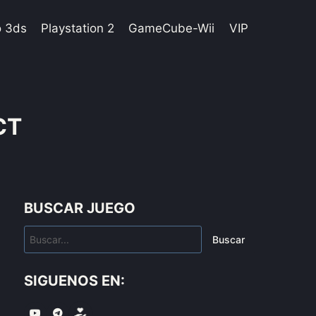
o 3ds
Playstation 2
GameCube-Wii
VIP
CT
BUSCAR JUEGO
Buscar
SIGUENOS EN: