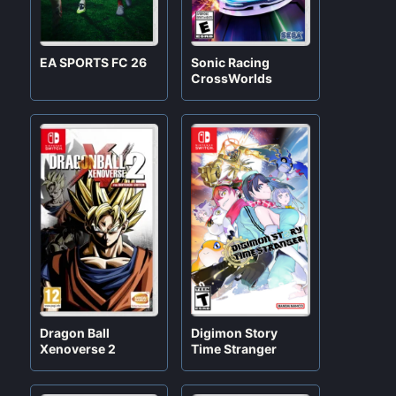
EA SPORTS FC 26
Sonic Racing
CrossWorlds
Digimon Story
Dragon Ball
Time Stranger
Xenoverse 2