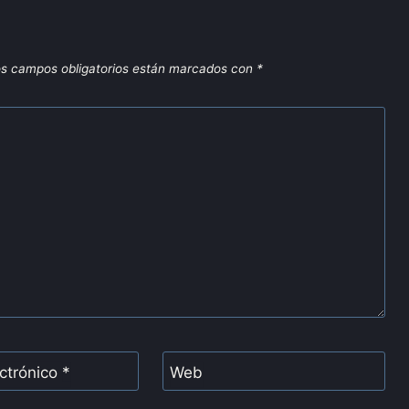
s campos obligatorios están marcados con
*
ectrónico
*
Web