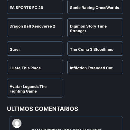
EA SPORTS FC 26
Sonic Racing CrossWorlds
Dragon Ball Xenoverse 2
Digimon Story Time
Stranger
Gurei
The Coma 3 Bloodlines
I Hate This Place
Infliction Extended Cut
Avatar Legends The
Fighting Game
ULTIMOS COMENTARIOS
Jose
en
Borderlands Game of the Year Edition