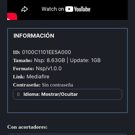
INFORMACIÓN
0100C1101EE5A000
ID:
Nsp: 8.63GB | Update: 1GB
Tamaño:
Nsp/v1.0.0
Formato:
Mediafire
Link:
Contraseña
:
Sin contraseña
Idioma: Mostrar/Ocultar
Con acortadores: