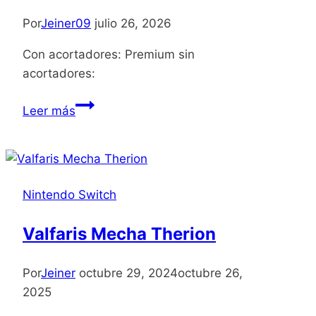
Por
Jeiner09
julio 26, 2026
Con acortadores: Premium sin
acortadores:
Legacy
Leer más
of
Kain
Ascendance
Nintendo Switch
Valfaris Mecha Therion
Por
Jeiner
octubre 29, 2024
octubre 26,
2025