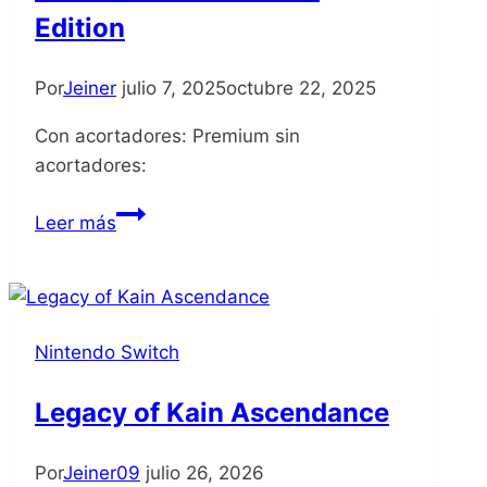
Edition
Por
Jeiner
julio 7, 2025
octubre 22, 2025
Con acortadores: Premium sin
acortadores:
Cookie
Leer más
Cutter
Overkill
Edition
Nintendo Switch
Legacy of Kain Ascendance
Por
Jeiner09
julio 26, 2026