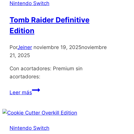
Nintendo Switch
Tomb Raider Definitive
Edition
Por
Jeiner
noviembre 19, 2025
noviembre
21, 2025
Con acortadores: Premium sin
acortadores:
Tomb
Leer más
Raider
Definitive
Edition
Nintendo Switch