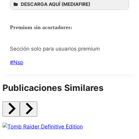
DESCARGA AQUÍ (MEDIAFIRE)
Premium sin acortadores:
Sección solo para usuarios premium
Etiquetas
#
Nsp
de
la
Publicaciones Similares
entrada: