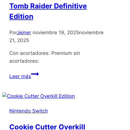
Tomb Raider Definitive
Edition
Por
Jeiner
noviembre 19, 2025
noviembre
21, 2025
Con acortadores: Premium sin
acortadores:
Tomb
Leer más
Raider
Definitive
Edition
Nintendo Switch
Cookie Cutter Overkill