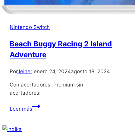
Nintendo Switch
Beach Buggy Racing 2 Island
Adventure
Por
Jeiner
enero 24, 2024
agosto 18, 2024
Con acortadores: Premium sin
acortadores:
Beach
Leer más
Buggy
Racing
2