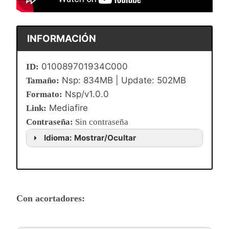
INFORMACIÓN
010089701934C000
ID:
Nsp: 834MB | Update: 502MB
Tamaño:
Nsp/v1.0.0
Formato:
Mediafire
Link:
Contraseña
:
Sin contraseña
Idioma: Mostrar/Ocultar
Con acortadores: