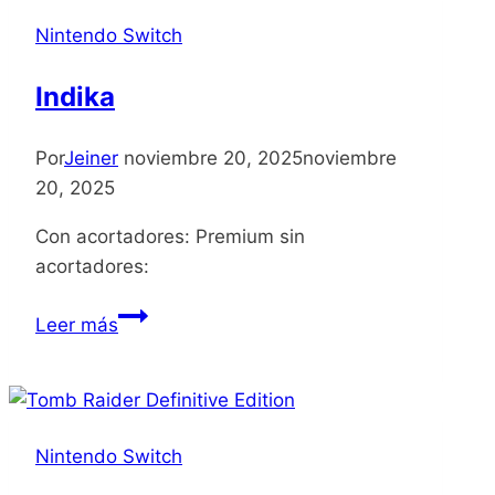
Island
Nintendo Switch
Adventure
Indika
Por
Jeiner
noviembre 20, 2025
noviembre
20, 2025
Con acortadores: Premium sin
acortadores:
Indika
Leer más
Nintendo Switch