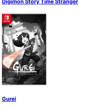
Digimon Story Time Stranger
Gurei