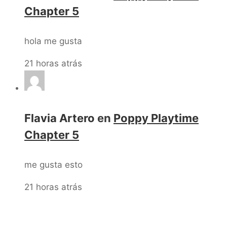
Chapter 5
hola me gusta
21 horas atrás
Flavia Artero
en
Poppy Playtime
Chapter 5
me gusta esto
21 horas atrás