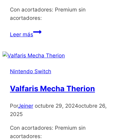
Con acortadores: Premium sin
acortadores:
Legacy
Leer más
of
Kain
Ascendance
Nintendo Switch
Valfaris Mecha Therion
Por
Jeiner
octubre 29, 2024
octubre 26,
2025
Con acortadores: Premium sin
acortadores: