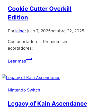
Cookie Cutter Overkill
Edition
Por
Jeiner
julio 7, 2025
octubre 22, 2025
Con acortadores: Premium sin
acortadores:
Cookie
Leer más
Cutter
Overkill
Edition
Nintendo Switch
Legacy of Kain Ascendance