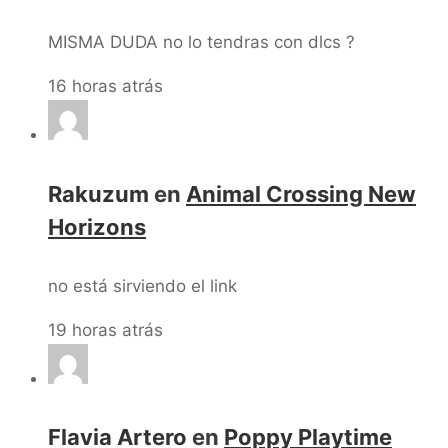
MISMA DUDA no lo tendras con dlcs ?
16 horas atrás
Rakuzum
en
Animal Crossing New
Horizons
no está sirviendo el link
19 horas atrás
Flavia Artero
en
Poppy Playtime