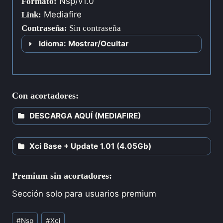
Nsp/v1.0
Formato:
Mediafire
Link:
Contraseña
:
Sin contraseña
Idioma: Mostrar/Ocultar
Con acortadores:
DESCARGA AQUÍ (MEDIAFIRE)
Xci Base + Update 1.01 (4.05Gb)
Premium sin acortadores:
Sección solo para usuarios premium
#
Nsp
#
Xci