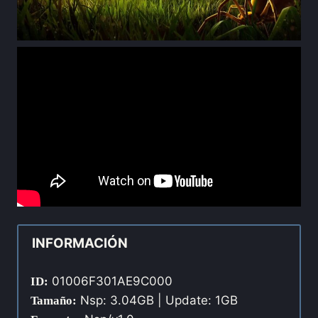
INFORMACIÓN
01006F301AE9C000
ID:
Nsp: 3.04GB | Update: 1GB
Tamaño: