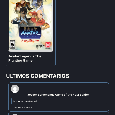
Avatar Legends The
Fighting Game
ULTIMOS COMENTARIOS
Jose
en
Borderlands Game of the Year Edition
lograste resolverlo?
22 HORAS ATRÁS