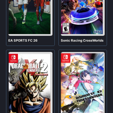
EA SPORTS FC 26
Sonic Racing CrossWorlds