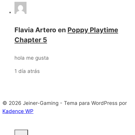
Flavia Artero
en
Poppy Playtime
Chapter 5
hola me gusta
1 día atrás
© 2026 Jeiner-Gaming - Tema para WordPress por
Kadence WP