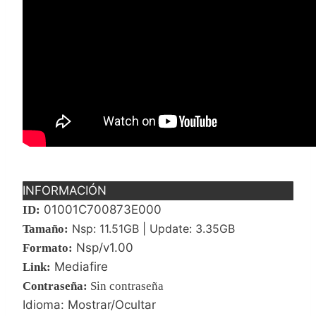
INFORMACIÓN
01001C700873E000
ID:
Nsp: 11.51GB | Update: 3.35GB
Tamaño:
Nsp/v1.00
Formato:
Mediafire
Link:
Contraseña
:
Sin contraseña
Idioma: Mostrar/Ocultar