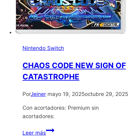
Nintendo Switch
CHAOS CODE NEW SIGN OF
CATASTROPHE
Por
Jeiner
mayo 19, 2025
octubre 29, 2025
Con acortadores: Premium sin
acortadores:
CHAOS
Leer más
CODE