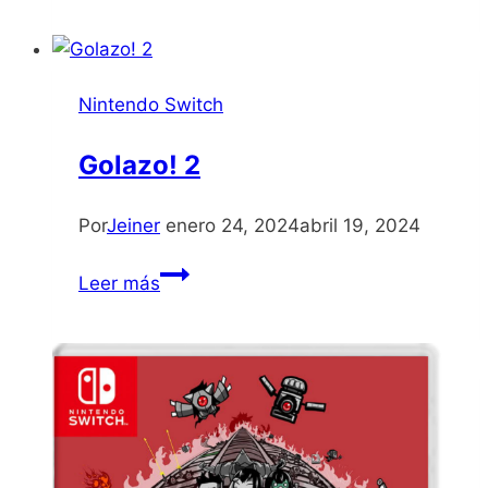
NEW
SIGN
OF
Nintendo Switch
CATASTROPHE
Golazo! 2
Por
Jeiner
enero 24, 2024
abril 19, 2024
Golazo!
Leer más
2