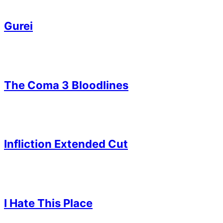
Gurei
The Coma 3 Bloodlines
Infliction Extended Cut
I Hate This Place