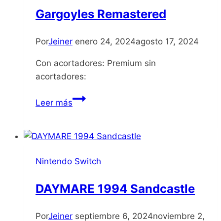
Gargoyles Remastered
Por
Jeiner
enero 24, 2024
agosto 17, 2024
Con acortadores: Premium sin
acortadores:
Gargoyles
Leer más
Remastered
Nintendo Switch
DAYMARE 1994 Sandcastle
Por
Jeiner
septiembre 6, 2024
noviembre 2,